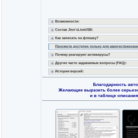
Возможности:
Состав Jinn'sLiveUSB:
Как записать на флешку?
Просмотр доступен только для зарегистрирова
Почему реагируют антивирусы?
Другие часто задаваемые вопросы (FAQ):
История версий:
Благодарность авт
Желающие выразить более серьезн
и в таблице описания