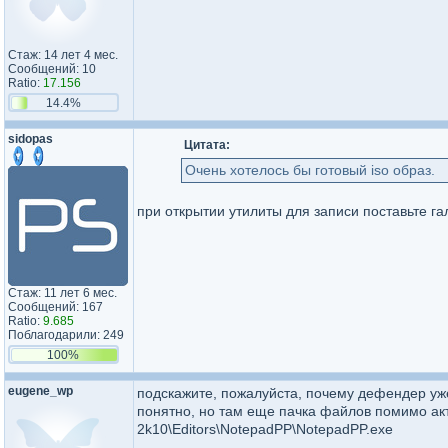
Стаж: 14 лет 4 мес.
Сообщений: 10
Ratio:
17.156
14.4%
sidopas
Цитата:
Очень хотелось бы готовый iso образ.
при открытии утилиты для записи поставьте га
Стаж: 11 лет 6 мес.
Сообщений: 167
Ratio:
9.685
Поблагодарили: 249
100%
eugene_wp
подскажите, пожалуйста, почему дефендер уже 
понятно, но там еще пачка файлов помимо акт
2k10\Editors\NotepadPP\NotepadPP.exe