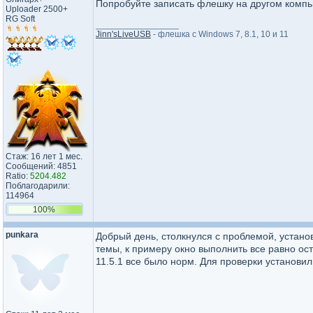
Попробуйте записать флешку на другом компь
Uploader 2500+
RG Soft
_________________
Jinn'sLiveUSB
- флешка с Windows 7, 8.1, 10 и 11
Стаж: 16 лет 1 мес.
Сообщений: 4851
Ratio:
5204.482
Поблагодарили:
114964
100%
punkara
Добрый день, столкнулся с проблемой, установи
темы, к примеру окно выполнить все равно ост
11.5.1 все было норм. Для проверки установил и