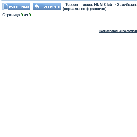
Торрент-трекер NNM-Club
->
Зарубежн
(сериалы по франшизе)
Страница
9
из
9
Пользовательское соглаш