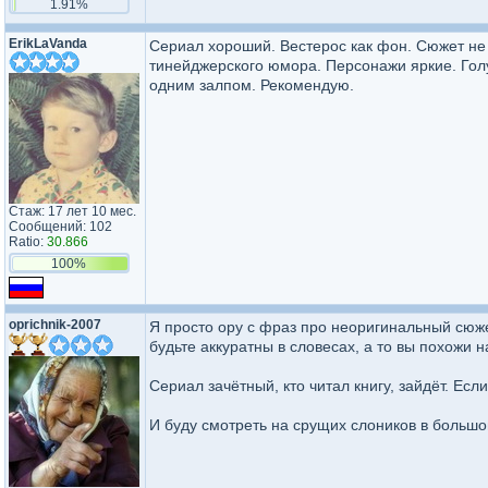
1.91%
ErikLaVanda
Сериал хороший. Вестерос как фон. Сюжет не
тинейджерского юмора. Персонажи яркие. Го
одним залпом. Рекомендую.
Стаж: 17 лет 10 мес.
Сообщений: 102
Ratio:
30.866
100%
oprichnik-2007
Я просто ору с фраз про неоригинальный сюжет)
будьте аккуратны в словесах, а то вы похожи н
Сериал зачётный, кто читал книгу, зайдёт. Ес
И буду смотреть на срущих слоников в большо