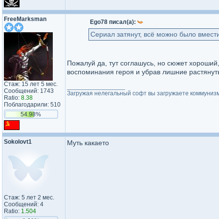
FreeMarksman
Ego78 писал(а):
Сериал затянут, всё можно было вмес
Пожалуй да, тут соглашусь, но сюжет хороший
воспоминания героя и убрав лишние растяну
Стаж: 15 лет 5 мес.
_________________
Сообщений: 1743
Загружая нелегальный софт вы загружаете коммуниз
Ratio:
8.38
Поблагодарили: 510
54.98%
Sokolovt1
Муть какаето
Стаж: 5 лет 2 мес.
Сообщений: 4
Ratio:
1.504