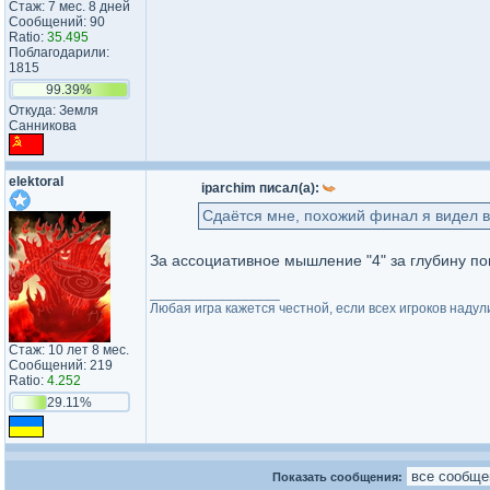
Стаж: 7 мес. 8 дней
Сообщений: 90
Ratio:
35.495
Поблагодарили:
1815
99.39%
Откуда: Земля
Санникова
elektoral
iparchim писал(а):
Сдаётся мне, похожий финал я видел в
За ассоциативное мышление "4" за глубину по
_________________
Любая игра кажется честной, если всех игроков надул
Стаж: 10 лет 8 мес.
Сообщений: 219
Ratio:
4.252
29.11%
Показать сообщения: