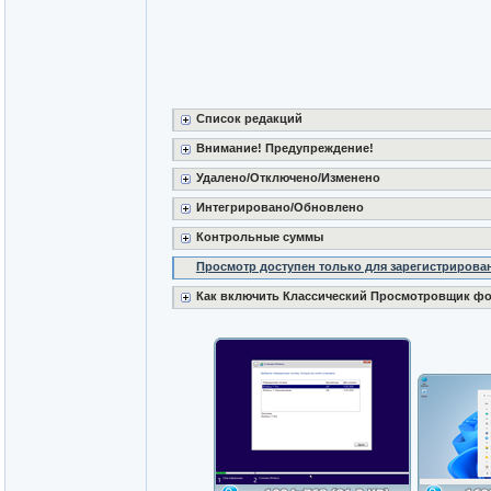
Список редакций
Внимание! Предупреждение!
Удалено/Отключено/Изменено
Интегрировано/Обновлено
Контрольные суммы
Просмотр доступен только для зарегистрирова
Как включить Классический Просмотровщик ф