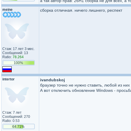
а так автор прав: 26H1 сборка не для всех, а
meine
сборка отличная. ничего лишнего, респект
Стаж: 17 лет 3 мес.
Сообщений: 13
Ratio:
78.264
100%
intertor
ivandubskoj
браузер точно не нужно ставить, любой из них
А вот отключить обновление Windows - просьб
Стаж: 7 лет
Сообщений: 270
Ratio: 0.53
64.71%