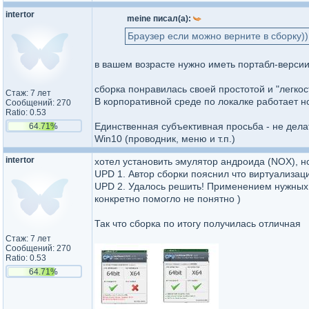
intertor
meine писал(а):
Браузер если можно верните в сборку)
в вашем возрасте нужно иметь портабл-версии
сборка понравилась своей простотой и "легко
Стаж: 7 лет
В корпоративной среде по локалке работает 
Сообщений: 270
Ratio: 0.53
Единственная субъективная просьба - не делат
64.71%
Win10 (проводник, меню и т.п.)
intertor
хотел установить эмулятор андроида (NOX), н
UPD 1. Автор сборки пояснил что виртуализаци
UPD 2. Удалось решить! Применением нужных к
конкретно помогло не понятно )
Так что сборка по итогу получилась отличная
Стаж: 7 лет
Сообщений: 270
Ratio: 0.53
64.71%