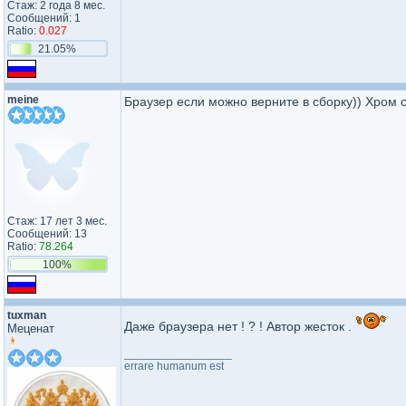
Стаж: 2 года 8 мес.
Сообщений: 1
Ratio:
0.027
21.05%
meine
Браузер если можно верните в сборку)) Хром 
Стаж: 17 лет 3 мес.
Сообщений: 13
Ratio:
78.264
100%
tuxman
Даже браузера нет ! ? ! Автор жесток .
Меценат
_________________
errare humanum est