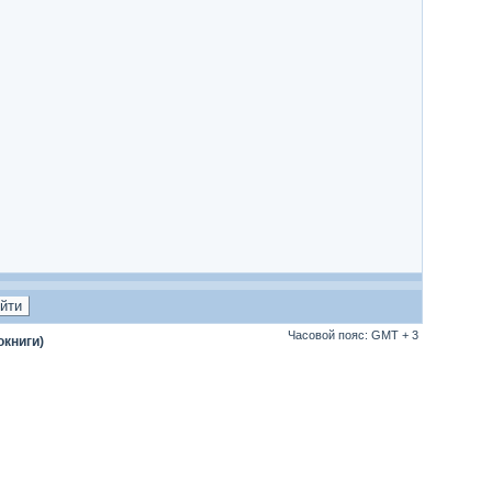
Часовой пояс: GMT + 3
окниги)