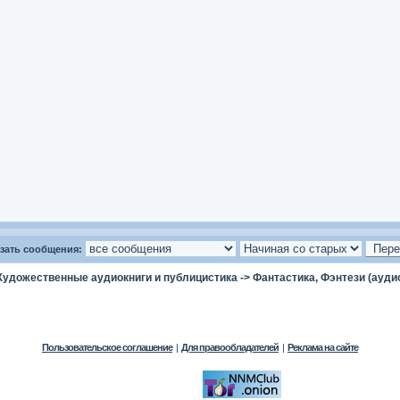
зать сообщения:
Художественные аудиокниги и публицистика
->
Фантастика, Фэнтези (ауди
Пользовательское соглашение
|
Для правообладателей
|
Реклама на сайте