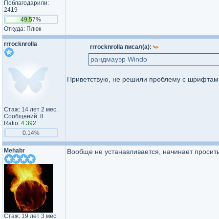
Поблагодарили:
2419
49.57%
Откуда: Плюк
rrrocknrolla
rrrocknrolla писал(а):
рандмауэр Windo
Приветствую, не решили проблему с шрифтами
Стаж: 14 лет 2 мес.
Сообщений: 8
Ratio:
4.392
0.14%
Mehabr
Вообще не устанавливается, начинает просить т
Стаж: 19 лет 3 мес.