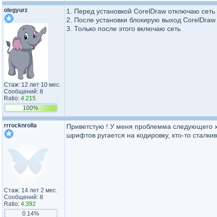
olegyurz
1. Перед установкой CorelDraw отключаю сеть
2. После установки блокирую выход CorelDraw
3. Только после этого включаю сеть
Стаж: 12 лет 10 мес.
Сообщений: 8
Ratio:
4.215
100%
rrrocknrolla
Приветстую ! У меня проблемма следующего ха
шрифтов ругается на кодировку, кто-то сталк
Стаж: 14 лет 2 мес.
Сообщений: 8
Ratio:
4.392
0.14%