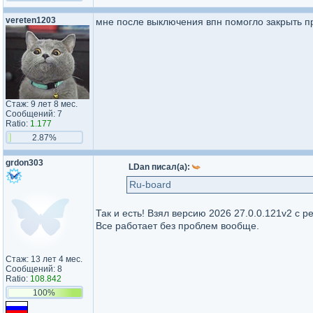
vereten1203
мне после выключения впн помогло закрыть пр
Стаж: 9 лет 8 мес.
Сообщений: 7
Ratio:
1.177
2.87%
grdon303
LDan писал(а):
Ru-board
Так и есть! Взял версию 2026 27.0.0.121v2 с р
Все работает без проблем вообще.
Стаж: 13 лет 4 мес.
Сообщений: 8
Ratio:
108.842
100%