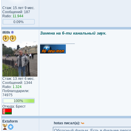
Стаж: 15 лет 9 мес.
Сообщений: 187
Ratio:
11.944
0.09%
il68k
®
Замена на 6-ти канальный звук.
_________________
Стаж: 13 лет 6 мес.
Сообщений: 1344
Ratio:
1.324
Поблагодарили:
74975
100%
Откуда: Брест
Extaform
hotas писал(а):
Обсосный фильм. Есть в фильме персо