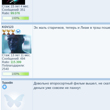
Стаж: 15 лет 4 мес.
Сообщений: 351
Ratio:
99.076
100%
KGV123
Эх жаль старичков, теперь и Лиам в трэш поше
Стаж: 13 лет 11 мес.
Сообщений: 494
Ratio:
115.399
Поблагодарили:
2540
100%
Typodin
Довольно второсортный фильм вышел, не скати
деньги уже совсем не пахнут.