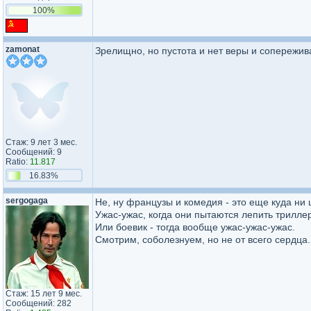
100%
zamonat
Зрелищно, но пустота и нет веры и сопережив
Стаж: 9 лет 3 мес.
Сообщений: 9
Ratio:
11.817
16.83%
sergogaga
Не, ну французы и комедия - это еще куда ни 
Ужас-ужас, когда они пытаются лепить триллер
Или боевик - тогда вообще ужас-ужас-ужас.
Смотрим, соболезнуем, но не от всего сердца.
Стаж: 15 лет 9 мес.
Сообщений: 282