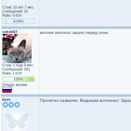
Стаж: 10 лет 7 мес.
Сообщений: 25
Ratio:
9.604
8.59%
sokol487
вполне неплохо зашло перед сном..
Стаж: 2 года 9 мес.
Сообщений: 281
Ratio:
1.079
100%
Откуда: москва
bvvv
Прочитал название, Ведьмака вспомнил: Зара