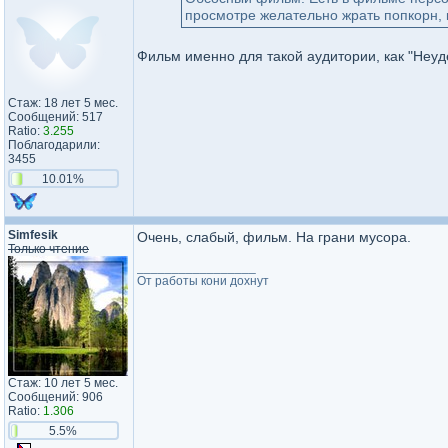
просмотре желательно жрать попкорн, 
Фильм именно для такой аудитории, как "Неу
Стаж: 18 лет 5 мес.
Сообщений: 517
Ratio:
3.255
Поблагодарили:
3455
10.01%
Simfesik
Очень, слабый, фильм. На грани мусора.
Только чтение
_________________
От работы кони дохнут
Стаж: 10 лет 5 мес.
Сообщений: 906
Ratio:
1.306
5.5%