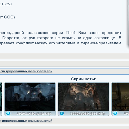
 GTS 250
от GOG)
 легендарной стэлс-экшен серии Thief. Вам вновь предстоит
 Гарретта, от рук которого не скрыть ни одно сокровище. В
азревает конфликт между его жителями и тираном-правителем
регистрированных пользователей
Скриншоты:
регистрированных пользователей