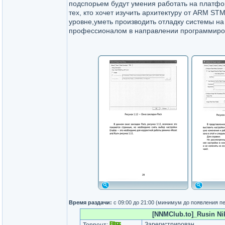
подспорьем будут умения работать на платфо
тех, кто хочет изучить архитектуру от ARM ST
уровне,уметь производить отладку системы н
профессионалом в направлении программиро
Время раздачи:
с 09:00 до 21:00 (минимум до появления п
[NNMClub.to]_Rusin Nik
Зарегистрирован