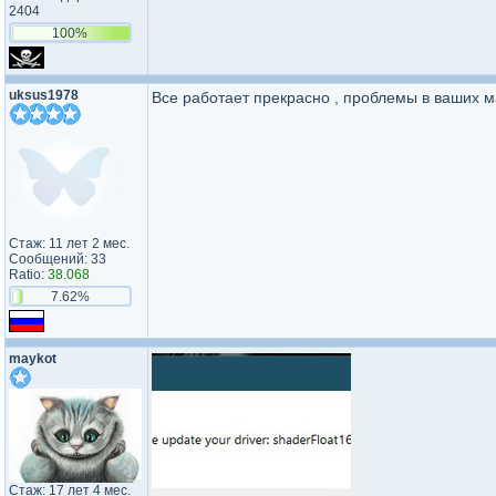
2404
100%
uksus1978
Все работает прекрасно , проблемы в ваших 
Стаж: 11 лет 2 мес.
Сообщений: 33
Ratio:
38.068
7.62%
maykot
Стаж: 17 лет 4 мес.