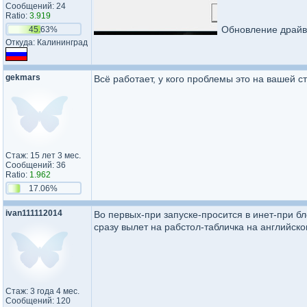
Сообщений: 24
Ratio:
3.919
Обновление драйв
45.63%
Откуда: Калининград
gekmars
Всё работает, у кого проблемы это на вашей с
Стаж: 15 лет 3 мес.
Сообщений: 36
Ratio:
1.962
17.06%
ivan111112014
Во первых-при запуске-просится в инет-при бл
сразу вылет на рабстол-табличка на английском
Стаж: 3 года 4 мес.
Сообщений: 120