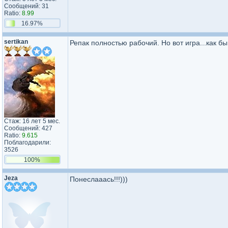
Сообщений: 31
Ratio:
8.99
16.97%
sertikan
Репак полностью рабочий. Но вот игра...как бы 
Стаж: 16 лет 5 мес.
Сообщений: 427
Ratio:
9.615
Поблагодарили:
3526
100%
Jeza
Понеслааась!!!)))