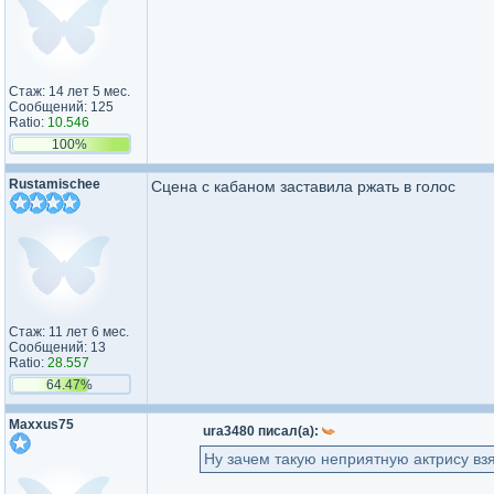
Стаж: 14 лет 5 мес.
Сообщений: 125
Ratio:
10.546
100%
Rustamischee
Сцена с кабаном заставила ржать в голос
Стаж: 11 лет 6 мес.
Сообщений: 13
Ratio:
28.557
64.47%
Maxxus75
ura3480 писал(а):
Ну зачем такую неприятную актрису взял