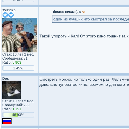
svirid75
tiestos писал(а):
один из лучших что смотрел за послед
Такой упоротый Кал! Oт этого кино тошнит за 
Стаж: 16 лет 2 мес.
Сообщений: 81
Ratio:
5.903
2.45%
Des_
Смотреть можно, но только один раз. Фильм-
довольно туповатое кино, возможно для кого-
Стаж: 19 лет 5 мес.
Сообщений: 299
Ratio:
1.191
48.93%