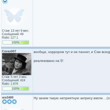
Стаж: 13 лет 9 мес.
Сообщений: 49
Ratio:
127.1
100%
Covax007
вообще, хоррором тут и не пахнет, и Сэм всег
реализовано на 5!
Стаж: 5 лет 3 мес.
Сообщений: 424
Ratio:
1.876
100%
ura3480
Ну зачем такую неприятную актрису взяли... (э