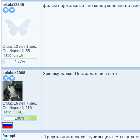
nikola12345
фильм нормальный , но конец конечно на любит
Стаж: 13 лет 1 мес.
Сообщений: 55
Ratio:
6.716
4.27%
colobok2008
Хрюшку жалко! Пострадал ни за что.
Стаж: 16 лет 7 мес.
Сообщений: 116
Ratio:
5.091
100%
farappl
"Треугольник печали" курильщика. Но в целом