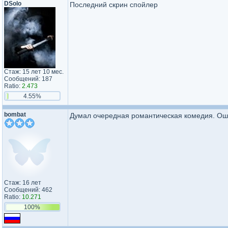
DSolo
Последний скрин спойлер
Стаж: 15 лет 10 мес.
Сообщений: 187
Ratio:
2.473
4.55%
bombat
Думал очередная романтическая комедия. Оши
Стаж: 16 лет
Сообщений: 462
Ratio:
10.271
100%