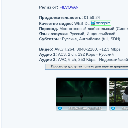
Релиз от:
FILVOVAN
Продолжительность:
01:59:24
Качество видео:
WEB-DL
Перевод:
Многоголосый любительский (Сине
Язык озвучки:
Русский, Индонезийский
Субтитры:
Русские, Английские (full, SDH)
Видео:
AVC/H.264, 3840x2160, ~12.3 Mbps
Аудио 1:
AC3, 2 ch, 192 Kbps - Русский
Аудио 2:
AAC, 6 ch, 253 Kbps - Индонезийский
Просмотр доступен только для зарегистрирова