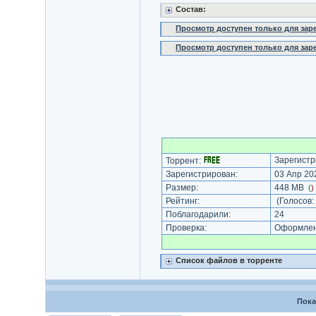
Состав:
Просмотр доступен только для за
Просмотр доступен только для за
Зарегистр
Торрент:
Зарегистрирован:
03 Апр 202
Размер:
448 MB
(
)
Рейтинг:
(Голосов:
Поблагодарили:
24
Проверка:
Оформлени
Список файлов в торренте
Пока