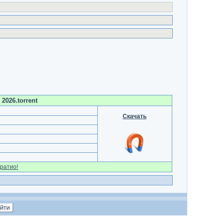
2026.torrent
Скачать
ратио!