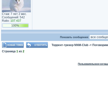
Стаж: 7 лет 2 мес.
Сообщений: 542
Ratio:
107.437
100%
Показать сообщения:
Торрент-трекер NNM-Club
->
Поговорим
Страница
1
из
2
Пользовательское соглаш