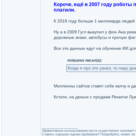
Короче, ещё в 2007 году роботы 
платили.
К 2018 году больше 1 миллиарда людей 
Ну а в 2009 Гугл выкупил у фон Ана ре
дорожные знаки, автобусы и прочую фиг
Все эти данные идут на обучение ИИ дл
molyanov писал(а):
Когда я про это узнал, то пару д
Миллионы сайтов ставят себе капчу и д
Кстати, на деньги с продажи Рекапчи Лу
_________________
Эффективное использование кнута существенно экономит 
Ставить хорошие оценки пробовали? Попробуйте, может не 