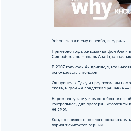
Yahoo сказали ему спасибо, внедрили —
Примерно тогда же команда фон Ана и пр
Computers and Humans Apart (полностью
В 2007 году фон Ан прикинул, что челове
использовать с пользой.
Он пришел к Гуглу и предложил им помо
слова, и фон Ан предложил решение —
Берем нашу капчу и вместо бесполезно
контрольное, для проверки, человек ты и
не смог.
Каждое неизвестное слово показываем м
вариант считается верным.