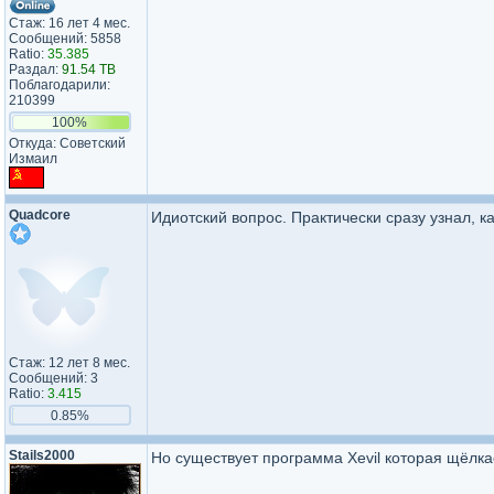
Стаж: 16 лет 4 мес.
Сообщений: 5858
Ratio:
35.385
Раздал:
91.54 TB
Поблагодарили:
210399
100%
Откуда: Советский
Измаил
Quadcore
Идиотский вопрос. Практически сразу узнал, к
Стаж: 12 лет 8 мес.
Сообщений: 3
Ratio:
3.415
0.85%
Stails2000
Но существует программа Xevil которая щёлкае