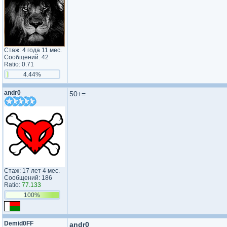
Стаж: 4 года 11 мес.
Сообщений: 42
Ratio: 0.71
4.44%
andr0
50+=
Стаж: 17 лет 4 мес.
Сообщений: 186
Ratio:
77.133
100%
Demid0FF
andr0