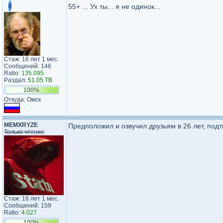
55+ ... Ух ты... я не одинок...
Стаж: 16 лет 1 мес.
Сообщений: 146
Ratio:
135.095
Раздал:
51.05 TB
100%
Откуда: Омск
MEMXRYZE
Предположил и озвучил друзьям в 26 лет, подт
Только чтение
Стаж: 16 лет 1 мес.
Сообщений: 159
Ratio:
4.027
100%