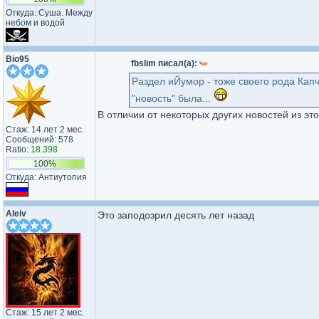
Откуда: Суша. Между
небом и водой
Bio95
fbslim писал(а):
Раздел иЙумор - тоже своего рода Капч
"новость" была...
В отличии от некоторых других новостей из эт
Стаж: 14 лет 2 мес.
Сообщений: 578
Ratio:
18.398
100%
Откуда: Антиутопия
Aleiv
Это заподозрил десять лет назад
Стаж: 15 лет 2 мес.