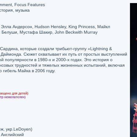
inment, Focus Features
стория, музыка
Элла Андерсон, Hudson Hensley, King Princess, Майкл
Белуши, Мустафа Шакир, John Beckwith Murray
Сардина, которые создали трибьют-группу «Lightning &
 Даймонда. Сюжет охватывает их путь от простых выступлений
й популярности в 1980-х и 2000-х годах. Это история о
совых трудностей и тяжелых жизненных испытаний, включая
 гибель Майка в 2006 году.
рещено для детей)
тр нежелателен)
ж, укр.LeDoyen)
 Английский