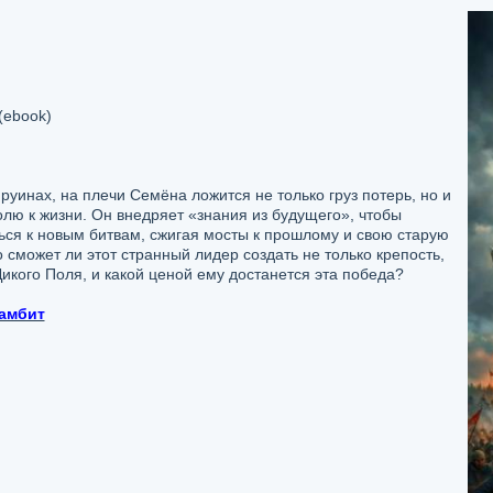
(ebook)
руинах, на плечи Семёна ложится не только груз потерь, но и
лю к жизни. Он внедряет «знания из будущего», чтобы
ься к новым битвам, сжигая мосты к прошлому и свою старую
 сможет ли этот странный лидер создать не только крепость,
икого Поля, и какой ценой ему достанется эта победа?
гамбит