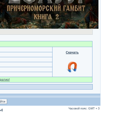
Скачать
ратио!
Часовой пояс: GMT + 3
ы)