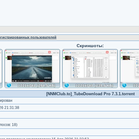
регистрированных пользователей
Скриншоты:
[NNMClub.to]_TubeDownload Pro 7.3.1.torrent
ирован
6 21:31:38
лосов:
18
)