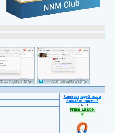
Зарегистрируйтесь и
скачайте торрент
!
23.6 KB