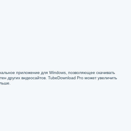
нальное приложение для Windows, позволяющее скачивать
тен других видеосайтов. TubeDownload Pro может увеличить
ольше.