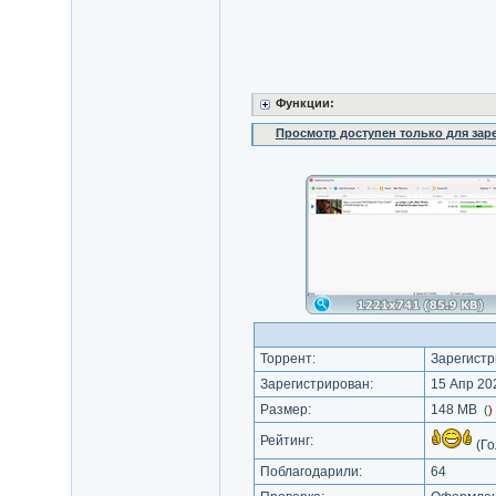
Функции:
Просмотр доступен только для за
Торрент:
Зарегистр
Зарегистрирован:
15 Апр 202
Размер:
148 MB
(
)
Рейтинг:
(Го
Поблагодарили:
64