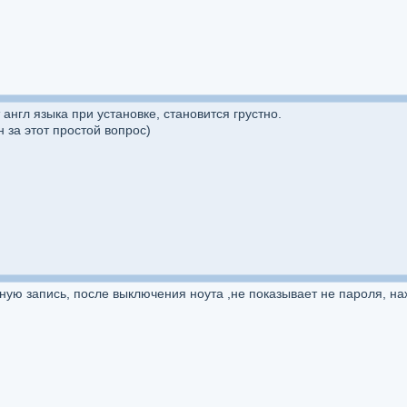
т англ языка при установке, становится грустно.
 за этот простой вопрос)
ётную запись, после выключения ноута ,не показывает не пароля, на