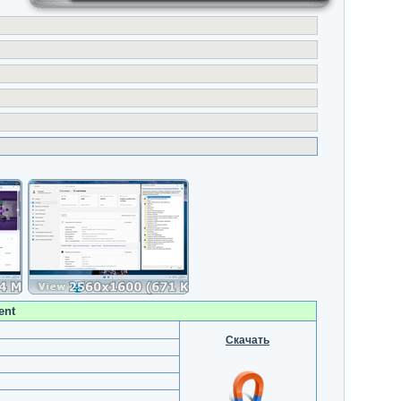
ent
Скачать