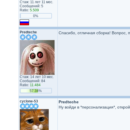
Стаж: 11 лет 11 мес.
Сообщений: 5
Ratio:
5.509
0%
Predteche
Спасибо, отличная сборка! Вопрос,
Стаж: 14 лет 10 мес.
Сообщений: 84
Ratio:
11.484
57.34%
cyclone-53
Predteche
Ну войди в *персонализация*, откро