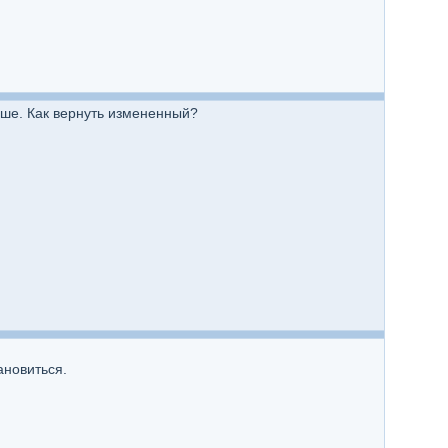
чше. Как вернуть измененный?
ановиться.