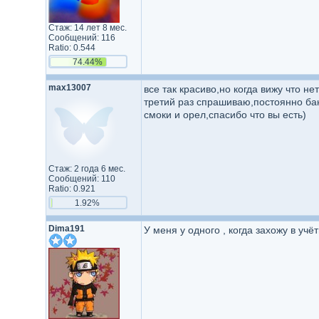
Стаж: 14 лет 8 мес.
Сообщений: 116
Ratio: 0.544
74.44%
max13007
все так красиво,но когда вижу что не
третий раз спрашиваю,постоянно бан
смоки и орел,спасибо что вы есть)
Стаж: 2 года 6 мес.
Сообщений: 110
Ratio: 0.921
1.92%
Dima191
У меня у одного , когда захожу в уч