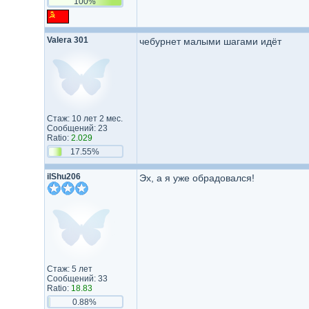
100%
Valera 301
чебурнет малыми шагами идёт
Стаж: 10 лет 2 мес.
Сообщений: 23
Ratio:
2.029
17.55%
ilShu206
Эх, а я уже обрадовался!
Стаж: 5 лет
Сообщений: 33
Ratio:
18.83
0.88%