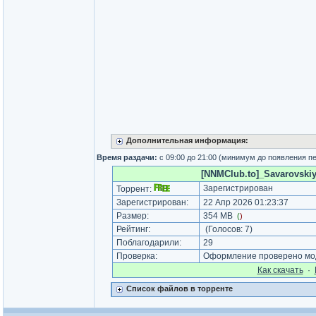
Дополнительная информация:
Время раздачи:
с 09:00 до 21:00 (минимум до появления п
[NNMClub.to]_Savarovskiy
Зарегистрирован
Торрент:
Зарегистрирован:
22 Апр 2026 01:23:37
Размер:
354 MB
(
)
Рейтинг:
(Голосов:
7
)
Поблагодарили:
29
Проверка:
Оформление проверено мод
Как cкачать
·
Список файлов в торренте