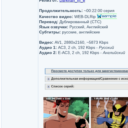
Релиз от:
Darkhan_m_e
Продолжительность:
~00:22:00 серия
Качество видео:
WEB-DLRip
Перевод:
Дублированный (СТС)
Язык озвучки:
Русский, Английский
Субтитры:
русские, английские
Видео:
AV1, 2880x2160, ~5873 Kbps
Аудио 1:
AC3, 2 ch, 192 Kbps -
Русский
Аудио 2:
E-AC3, 2 ch, 192 Kbps -
Английский
Просмотр доступен только для зарегистрирова
Дополнительная информация/Сравнение с исх
Список серий: