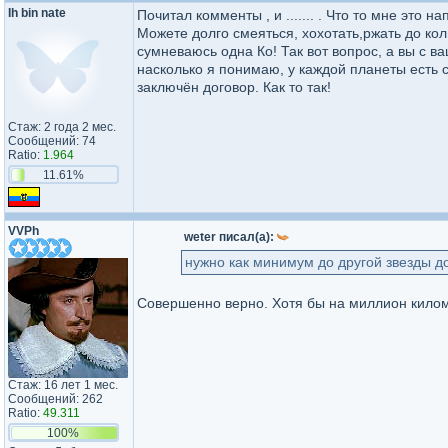
Ih bin nate
Почитал комменты , и ....... . Что то мне это 
Можете долго смеяться, хохотать,ржать до кол
сумневаюсь одна Ко! Так вот вопрос, а вы с ва
насколько я понимаю, у каждой планеты есть с
заключён договор. Как то так!
Стаж: 2 года 2 мес.
Сообщений: 74
Ratio:
1.964
11.61%
VVPh
weter писал(а):
нужно как минимум до другой звезды д
Совершенно верно. Хотя бы на миллион килом
Стаж: 16 лет 1 мес.
Сообщений: 262
Ratio:
49.311
100%