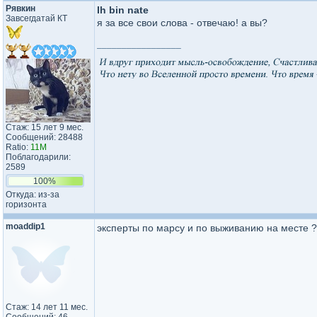
Рявкин
Ih bin nate
Завсегдатай КТ
я за все свои слова - отвечаю! а вы?
_________________
Стаж: 15 лет 9 мес.
Сообщений: 28488
Ratio:
11M
Поблагодарили:
2589
100%
Откуда: из-за
горизонта
moaddip1
эксперты по марсу и по выживанию на месте ?
Стаж: 14 лет 11 мес.