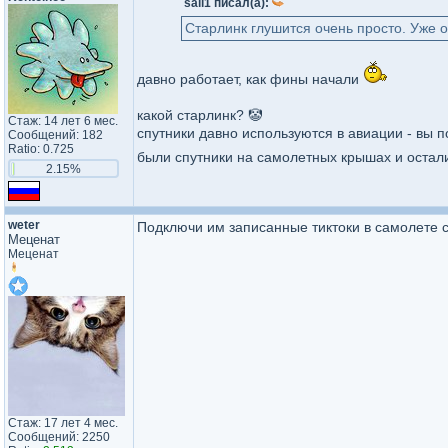
sail1 писал(а):
Старлинк глушится очень просто. Уже 
давно работает, как фины начали
какой старлинк? 🤡
Стаж: 14 лет 6 мес.
спутники давно используются в авиации - вы п
Сообщений: 182
Ratio: 0.725
были спутники на самолетных крышах и остали
2.15%
weter
Подключи им записанные тиктоки в самолете с
Меценат
Меценат
Стаж: 17 лет 4 мес.
Сообщений: 2250