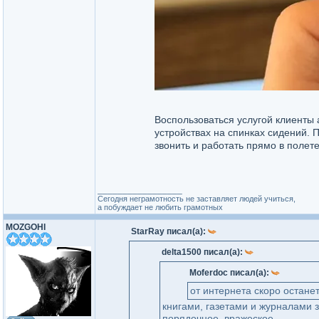
Воспользоваться услугой клиенты 
устройствах на спинках сидений. П
звонить и работать прямо в полете
_________________
Сегодня неграмотность не заставляет людей учиться,
а побуждает не любить грамотных
MOZGOHI
StarRay писал(а):
delta1500 писал(а):
Moferdoc писал(а):
от интернета скоро остане
книгами, газетами и журналами
порядочное, вражеское