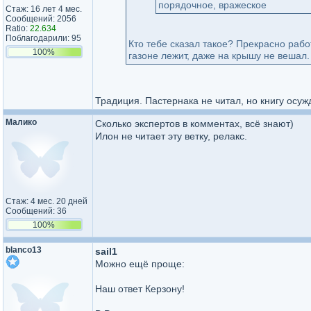
порядочное, вражеское
Стаж: 16 лет 4 мес.
Сообщений: 2056
Ratio:
22.634
Поблагодарили: 95
Кто тебе сказал такое? Прекрасно рабо
100%
газоне лежит, даже на крышу не вешал.
Традиция. Пастернака не читал, но книгу осу
Малико
Сколько экспертов в комментах, всё знают)
Илон не читает эту ветку, релакс.
Стаж: 4 мес. 20 дней
Сообщений: 36
100%
blanco13
sail1
Можно ещё проще:
Наш ответ Керзону!