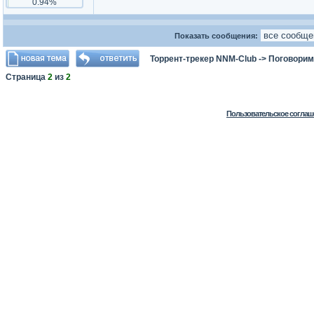
0.94%
Показать сообщения:
Торрент-трекер NNM-Club
->
Поговорим
Страница
2
из
2
Пользовательское соглаш