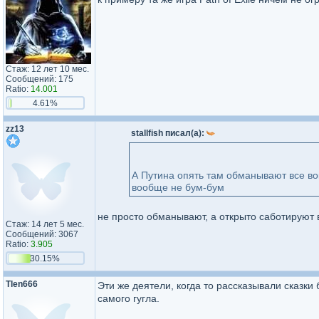
Стаж: 12 лет 10 мес.
Сообщений: 175
Ratio:
14.001
4.61%
zz13
stallfish писал(а):
А Путина опять там обманывают все вок
вообще не бум-бум
не просто обманывают, а открыто саботируют 
Стаж: 14 лет 5 мес.
Сообщений: 3067
Ratio:
3.905
30.15%
Tlen666
Эти же деятели, когда то рассказывали сказки
самого гугла.