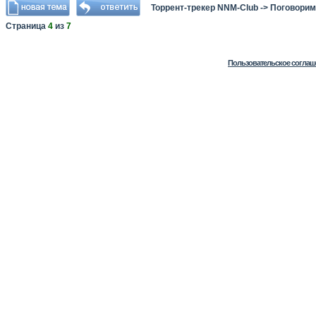
Торрент-трекер NNM-Club
->
Поговорим
Страница
4
из
7
Пользовательское соглаш