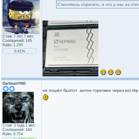
Стесняюсь спросить, а что у нас из оте
Стаж: 7 лет 7 мес.
Сообщений: 145
Ratio:
1.295
0.41%
GarimanYND
не пошёл быэтот .антон горелкин через костё
Стаж: 3 года 1 мес.
Сообщений: 184
Ratio:
6.754