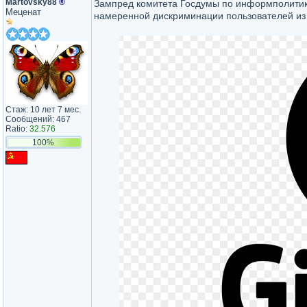
Martovsky88
®
Зампред комитета Госдумы по информполити
Меценат
намеренной дискриминации пользователей из Р
Стаж: 10 лет 7 мес.
Сообщений: 467
Ratio:
32.576
100%