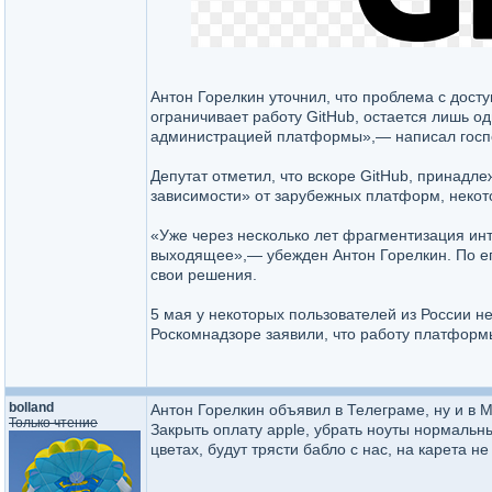
Антон Горелкин уточнил, что проблема с дост
ограничивает работу GitHub, остается лишь о
администрацией платформы»,— написал госпо
Депутат отметил, что вскоре GitHub, принадле
зависимости» от зарубежных платформ, некото
«Уже через несколько лет фрагментизация инт
выходящее»,— убежден Антон Горелкин. По его
свои решения.
5 мая у некоторых пользователей из России н
Роскомнадзоре заявили, что работу платформы
bolland
Антон Горелкин объявил в Телеграме, ну и в М
Только чтение
Закрыть оплату apple, убрать ноуты нормальн
цветах, будут трясти бабло с нас, на карета не