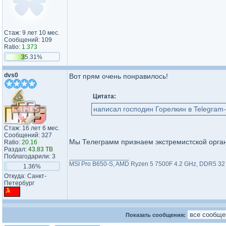
Стаж: 9 лет 10 мес.
Сообщений: 109
Ratio:
1.373
35.31%
dvs0
Вот прям очень понравилось!
Цитата:
написал господин Горелкин в Telegram
Стаж: 16 лет 6 мес.
Сообщений: 327
Мы Телеграмм признаем экстремистской орган
Ratio:
20.16
Раздал:
43.83 TB
Поблагодарили: 3
_________________
MSI Pro B650-S, AMD Ryzen 5 7500F 4.2 GHz, DDR5 32 
1.36%
Откуда: Санкт-
Петербург
Показать сообщения: