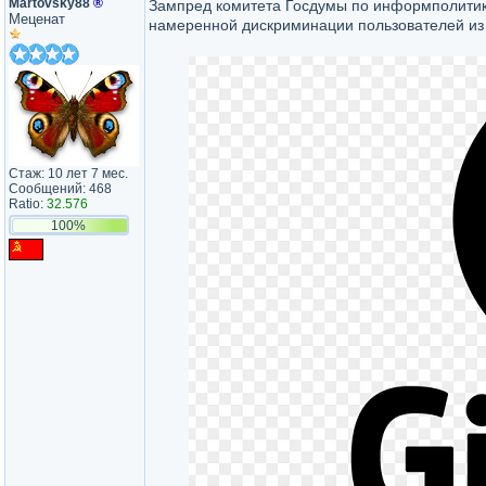
Martovsky88
®
Зампред комитета Госдумы по информполити
Меценат
намеренной дискриминации пользователей из Р
Стаж: 10 лет 7 мес.
Сообщений: 468
Ratio:
32.576
100%