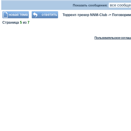
Показать сообщения:
Торрент-трекер NNM-Club
->
Поговорим
Страница
5
из
7
Пользовательское соглаш