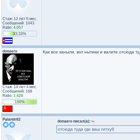
Стаж: 12 лет 6 мес.
Сообщений: 1043
Ratio:
4.057
33.33%
donaero
Как все заныли, вот нытики и валите отсюда ту
Стаж: 14 лет 4 мес.
Сообщений: 168
Ratio:
1.428
100%
Palantir82
donaero писал(а):
отсюда туда где ваш гитхуб