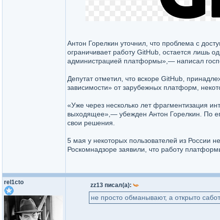
Антон Горелкин уточнил, что проблема с дост
ограничивает работу GitHub, остается лишь о
администрацией платформы»,— написал госпо
Депутат отметил, что вскоре GitHub, принадле
зависимости» от зарубежных платформ, некото
«Уже через несколько лет фрагментизация инт
выходящее»,— убежден Антон Горелкин. По его
свои решения.
5 мая у некоторых пользователей из России н
Роскомнадзоре заявили, что работу платформы
rel1cto
zz13 писал(а):
не просто обманывают, а открыто сабот