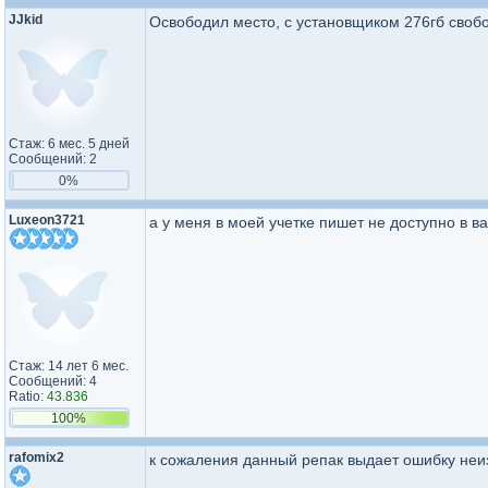
JJkid
Освободил место, с установщиком 276гб свобо
Стаж: 6 мес. 5 дней
Сообщений: 2
0%
Luxeon3721
а у меня в моей учетке пишет не доступно в в
Стаж: 14 лет 6 мес.
Сообщений: 4
Ratio:
43.836
100%
rafomix2
к сожаления данный репак выдает ошибку неиз