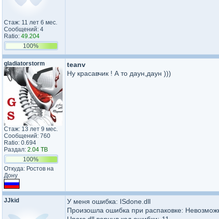
Стаж: 11 лет 6 мес.
Сообщений: 4
Ratio:
49.204
100%
gladiatorstorm
teanv
Ну красавчик ! А то даун,даун )))
Стаж: 13 лет 9 мес.
Сообщений: 760
Ratio: 0.694
Раздал:
2.04 TB
100%
Откуда: Ростов на
Дону
JJkid
У меня ошибка: ISdone.dll
Произошла ошибка при распаковке: Невозможн