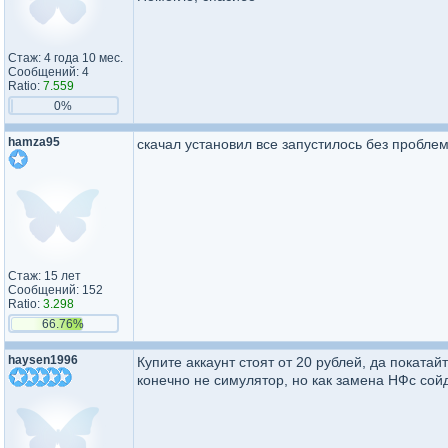
Стаж: 4 года 10 мес.
Сообщений: 4
Ratio:
7.559
0%
hamza95
скачал установил все запустилось без пробле
Стаж: 15 лет
Сообщений: 152
Ratio:
3.298
66.76%
haysen1996
Купите аккаунт стоят от 20 рублей, да покатай
конечно не симулятор, но как замена НФс сой