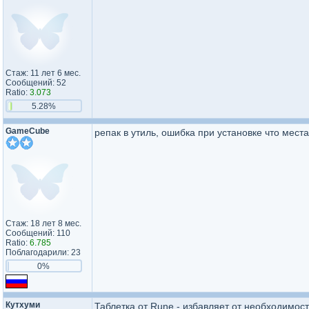
Стаж: 11 лет 6 мес.
Сообщений: 52
Ratio:
3.073
5.28%
GameCube
репак в утиль, ошибка при установке что места
Стаж: 18 лет 8 мес.
Сообщений: 110
Ratio:
6.785
Поблагодарили: 23
0%
Кутхуми
Таблетка от Rune - избавляет от необходимос