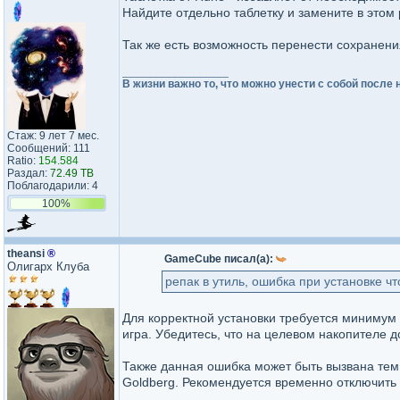
Найдите отдельно таблетку и замените в этом 
Так же есть возможность перенести сохранения
_________________
В жизни важно то, что можно унести с собой после 
Стаж: 9 лет 7 мес.
Сообщений: 111
Ratio:
154.584
Раздал:
72.49 TB
Поблагодарили: 4
100%
theansi
®
GameCube писал(а):
Олигарх Клуба
репак в утиль, ошибка при установке чт
Для корректной установки требуется минимум 
игра. Убедитесь, что на целевом накопителе д
Также данная ошибка может быть вызвана тем
Goldberg. Рекомендуется временно отключить 