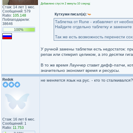
Добавлено спустя 2 минуты 10 секунд:
Стаж: 14 лет 1 мес.
Сообщений: 579
Кутхуми писал(а):
Ratio:
105.148
Поблагодарили:
Таблетка от Rune - избавляет от необ
38646
Найдите отдельно таблетку и замените 
100%
Так же есть возможность перенести сох
У ручной замены таблетки есть недостаток: 
репак или стимрип целиком, а это десятки гиг
В то же время Лаунчер ставит дифф-патчи, кот
значительно экономит время и ресурсы.
Redok
не меняется язык на рус. - кто то сталкивался?
Стаж: 16 лет 6 мес.
Сообщений: 1
Ratio:
11.753