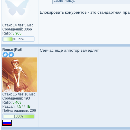
свою нишу.
Блокировать конурентов - это стандартная пра
Стаж: 14 лет 5 мес.
Сообщений: 3066
Ratio:
3.905
30.15%
Roman|Ru$
Сейчас еще аппстор замедлят
Стаж: 15 лет 10 мес.
Сообщений: 493
Ratio:
5.403
Раздал:
7.577 TB
Поблагодарили: 206
100%