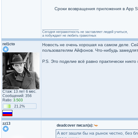
Сроки возвращения приложения в App S
_________________
Сегодня неграмотность не заставляет людей учиться,
а побуждает не любить грамотных
rel1cto
Новость не очень хорошая на самом деле. Сей
пользователям Айфонов. Что-нибудь замедлят
P.S. Это поделие всё равно практически никто
Стаж: 13 лет 6 мес.
Сообщений: 356
Ratio:
3.503
21.2%
zz13
deadcover писал(а):
А вот зашли бы на рынок честно, без б