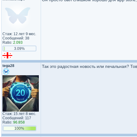
Стаж: 12 лет 9 мес.
Сообщений: 38
Ratio:
2.093
3.09%
tega28
Так это радостная новость или печальная? То
Стаж: 15 лет 8 мес.
Сообщений: 117
Ratio:
96.858
100%