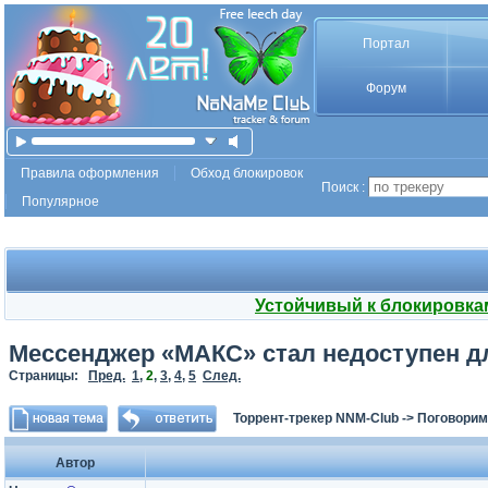
Портал
Форум
Правила оформления
Обход блокировок
Поиск :
Популярное
Устойчивый к блокировка
Мессенджер «МАКС» стал недоступен дл
Страницы:
Пред.
1
,
2
,
3
,
4
,
5
След.
Торрент-трекер NNM-Club
->
Поговорим
Автор