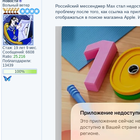
Новости
®
Вольный ветер
Российский мессенджер Max стал недост
проблему после того, как ссылка на пр
отображаться в поиске магазина Apple.
Стаж: 19 лет 9 мес.
Сообщений: 6608
Ratio:
25.216
Поблагодарили:
13439
100%