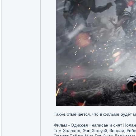
Также отмечается, что в фильме будет м
Фильм «
Одиссея
» написан и снят Нолан
Том Холланд, Энн Хэтэуэй, Зендая, Роб