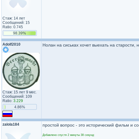
Стаж: 14 лет
Сообщений: 15
Ratio: 0.745
98.39%
Adolf2010
Нолан на сиськах хочет выехать на старости, 
Стаж: 15 лет 9 мес.
Сообщений: 109
Ratio:
3.229
4.86%
zalola184
простой вопрос - это исторический фильм и с
Добавлено спустя 2 минуты 38 секунд: