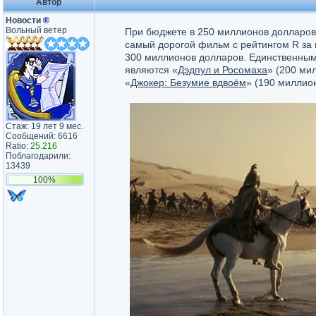
Автор
Новости
®
Вольный ветер
При бюджете в 250 миллионов долларов
самый дорогой фильм с рейтингом R за 
300 миллионов долларов. Единственным
являются «
Дэдпул и Росомаха
» (200 ми
«
Джокер: Безумие вдвоём
» (190 миллио
Стаж: 19 лет 9 мес.
Сообщений: 6616
Ratio:
25.216
Поблагодарили:
13439
100%