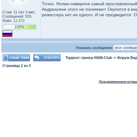
Точно. Нолан-наверное самый прославленный 
Андреасяне этого не понимают. Окупится в ми
Стаж: 11 лет 3 мес.
режиссера нет ни одного. И не предвидится. 
Сообщений: 555
Ratio:
12.372
100%
Показать сообщения:
Торрент-трекер NNM-Club
->
Форум Ви
Страница
2
из
3
Пользовательское соглаш