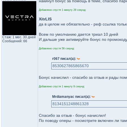
накинул бонус за помощь в теме, спасибо парн
Добавлено спустя 1 минуту 29 секунд:
XitrLIS
да в целом не обязательно - реф ссылка тольк
Всем по умолчанию дается триал 10 дней
Стаж: 1 мес. 30 дней
И дальше уже активируйте бонус по промокод
Сообщений: 66
Добавлено спустя 56 секунд:
r067 писал(а):
8530627865865670
Бонус начислил - спасибо за отзыв и рады пом
Добавлено спустя 1 минуту 9 секунд:
Mrdiamanyac писал(а):
8134151248861328
Спасибо за отзыв - бонус начислил!
По поводу оперы - посмотрите включен ли там