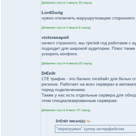
Добавлено спустя 1 минуту 20 секунд:
LordGurig
нужно отключить марушрутизацию стороннего 
Добавлено спустя 2 минуты 9 секунд:
victoranapoli
ничего странного, мы третий год работаем с 
подходит для широкой аудитории. Плюс также
ускорить конфиги.
Добавлено спустя 4 минуты 25 секунд:
DrEn0r
LTE трафик - это баланс гигабайт для белых сп
регионе. Работает на всех серверах в автома
перед подключением.
Также у нас есть отдельные сервера для обход
этим специализированным серверам.
Добавлено спустя 6 минут 57 секунд:
DrEn0r писал(а):
"перегружен" супер интерфейсом