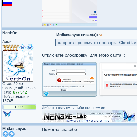
NorthOn
Mrdiamanyac писал(а):
Админ
на opera прочему то проверка Cloudfla
Отключите блокировку "для этого сайта" :
Стаж: 20 лет
Сообщений: 17228
Ratio:
877.542
Поблагодарили:
15745
_________________
100%
Либо я найду путь, либо проложу его...
Mrdiamanyac
Помогло спасибо.