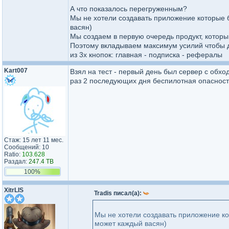
А что показалось перегруженным?
Мы не хотели создавать приложение которые 
васян)
Мы создаем в первую очередь продукт, которы
Поэтому вкладываем максимум усилий чтобы д
из 3х кнопок: главная - подписка - рефералы
Kart007
Взял на тест - первый день был сервер с обхо
раз 2 последующих дня беспилотная опасность.
Стаж: 15 лет 11 мес.
Сообщений: 10
Ratio:
103.628
Раздал:
247.4 TB
100%
XitrLIS
Tradis писал(а):
Мы не хотели создавать приложение к
может каждый васян)