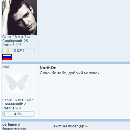
Стаж: 18 лет 7 мес.
Сообщений: 25
Ratio:
5.235
19.02%
r067
NorthOn
Спасибо тебе, добрый человек
Стаж: 16 лет 2 мес.
Сообщений: 2
Ratio:
1.904
4.3%
perfumero
akimilka писал(а):
Только чтение