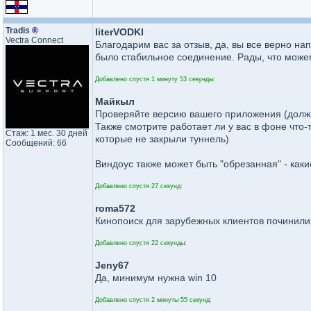
Tradis
®
literVODKI
Vectra Connect
Благодарим вас за отзыв, да, вы все верно на
было стабильное соединение. Рады, что може
Добавлено спустя 1 минуту 53 секунды:
Майкыл
Проверяйте версию вашего приложения (долж
Также смотрите работает ли у вас в фоне что-
Стаж: 1 мес. 30 дней
которые не закрыли туннель)
Сообщений: 66
Виндоус также может быть "обрезанная" - как
Добавлено спустя 27 секунд:
roma572
Кинопоиск для зарубежных клиентов починили 
Добавлено спустя 22 секунды:
Jeny67
Да, минимум нужна win 10
Добавлено спустя 2 минуты 55 секунд: