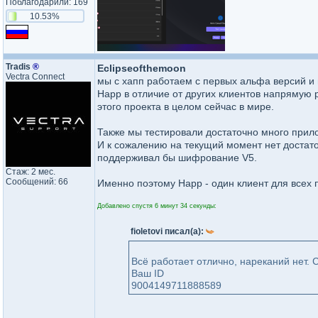
Поблагодарили: 169
10.53%
Tradis
®
Eclipseofthemoon
Vectra Connect
мы с хапп работаем с первых альфа версий и 
Happ в отличие от других клиентов напрямую 
этого проекта в целом сейчас в мире.
Также мы тестировали достаточно много прило
И к сожалению на текущий момент нет достато
поддерживал бы шифрование V5.
Стаж: 2 мес.
Сообщений: 66
Именно поэтому Happ - один клиент для всех
Добавлено спустя 6 минут 34 секунды:
fioletovi писал(а):
Всё работает отлично, нареканий нет.
Ваш ID
9004149711888589