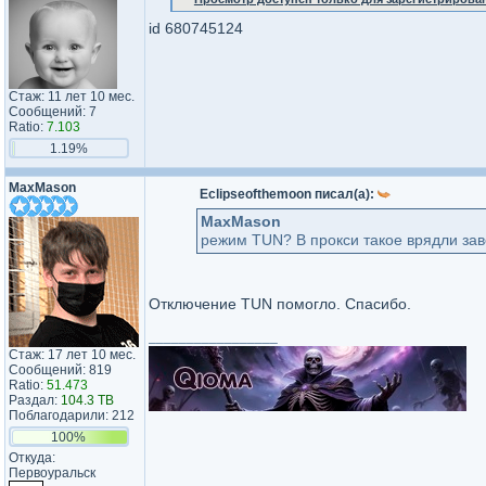
id 680745124
Стаж: 11 лет 10 мес.
Сообщений: 7
Ratio:
7.103
1.19%
MaxMason
Eclipseofthemoon писал(а):
MaxMason
режим TUN? В прокси такое врядли зав
Отключение TUN помогло. Спасибо.
_________________
Стаж: 17 лет 10 мес.
Сообщений: 819
Ratio:
51.473
Раздал:
104.3 TB
Поблагодарили: 212
100%
Откуда:
Первоуральск