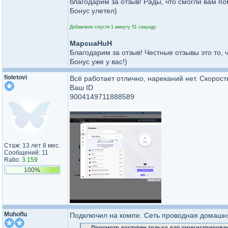
благодарим за отзыв! Рады, что смогли вам по
Бонус улетел)
Добавлено спустя 1 минуту 51 секунду:
MapcuaHuH
Благодарим за отзыв! Честные отзывы это то,
Бонус уже у вас!)
fioletovi
Всё работает отлично, нареканий нет. Скорос
Ваш ID
9004149711888589
Стаж: 13 лет 8 мес.
Сообщений: 11
Ratio:
3.159
100%
Muhoflu
Подключил на компе. Сеть проводная домашня
Просмотр доступен только для зарегистрирова