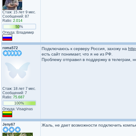
Стаж: 15 лет 9 мес.
Сообщений: 87
Ratio:
2.014
50%
Откуда: Владимир
roma572
Подключаюсь к серверу Россия, захожу на
htt
есть сайт понимает, что я не из РФ.
Проблему отправил в поддержку в телеграм, н
Стаж: 18 лет 7 мес.
Сообщений: 7
Ratio:
75.687
100%
Откуда: Visaginas
Jeny67
Жаль, не дает возможности подключить компью