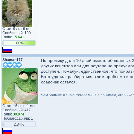
Стаж: 9 лет 6 мес.
Сообщений: 100
Ratio:
15.641
100%
Shaman177
По промику дали 10 дней вместо обещанных 2
других клиентов или для роутера не предусмот
доступен. Пожалуй, единственное, что понрави
Бота удалил, разбираться в чем проблема и по
осадочек остался.
_________________
Чем больше я знаю, тем больше я понимаю, что ничег
Стаж: 16 лет 11 мес.
Сообщений: 417
Ratio:
30.074
Поблагодарили: 1
2.84%