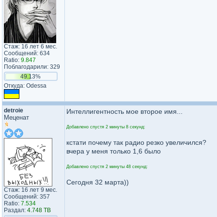
Стаж: 16 лет 6 мес.
Сообщений: 634
Ratio:
9.847
Поблагодарили: 329
49.13%
Откуда: Odessa
detroie
Интеллигентность мое второе имя...
Меценат
Добавлено спустя 2 минуты 8 секунд:
кстати почему так радио резко увеличился?
вчера у меня только 1,6 было
Добавлено спустя 2 минуты 48 секунд:
Сегодня 32 марта))
Стаж: 16 лет 9 мес.
Сообщений: 357
Ratio:
7.534
Раздал:
4.748 TB