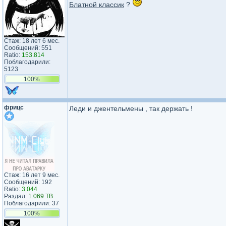
Блатной классик
?
Стаж: 18 лет 6 мес.
Сообщений: 551
Ratio:
153.814
Поблагодарили:
5123
100%
фрицс
Леди и джентельмены , так держать !
Стаж: 16 лет 9 мес.
Сообщений: 192
Ratio:
3.044
Раздал:
1.069 TB
Поблагодарили: 37
100%