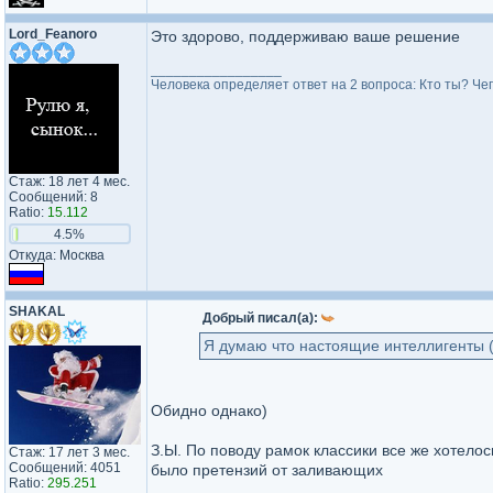
Lord_Feanoro
Это здорово, поддерживаю ваше решение
_________________
Человека определяет ответ на 2 вопроса: Кто ты? Че
Стаж: 18 лет 4 мес.
Сообщений: 8
Ratio:
15.112
4.5%
Откуда: Москва
SHAKAL
Добрый писал(а):
Я думаю что настоящие интеллигенты 
Обидно однако)
З.Ы. По поводу рамок классики все же хотелос
Стаж: 17 лет 3 мес.
Сообщений: 4051
было претензий от заливающих
Ratio:
295.251