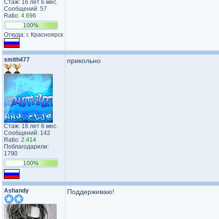
Стаж: 16 лет 6 мес.
Сообщений: 57
Ratio:
4.696
100%
Откуда: г. Красноярск
smith477
прикольно
Стаж: 16 лет 6 мес.
Сообщений: 142
Ratio:
2.414
Поблагодарили:
1790
100%
Ashandy
Поддерживаю!