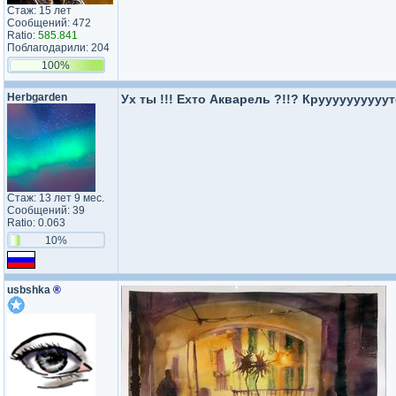
Стаж: 15 лет
Сообщений: 472
Ratio:
585.841
Поблагодарили: 204
100%
Herbgarden
Ух ты !!! Ехто Акварель ?!!? Круууууууууут
Стаж: 13 лет 9 мес.
Сообщений: 39
Ratio: 0.063
10%
usbshka
®