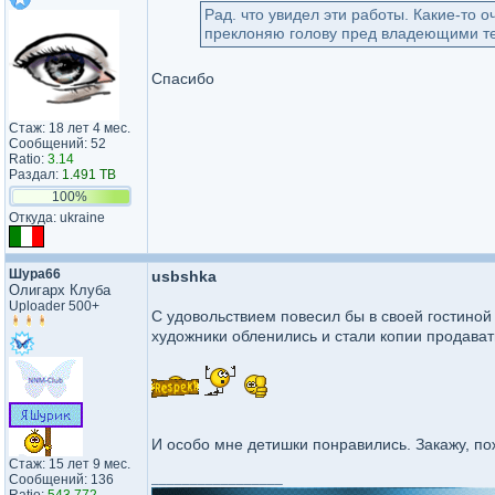
Рад. что увидел эти работы. Какие-то 
преклоняю голову пред владеющими те
Спасибо
Стаж: 18 лет 4 мес.
Сообщений: 52
Ratio:
3.14
Раздал:
1.491 TB
100%
Откуда: ukraine
Шура66
usbshka
Олигарх Клуба
Uploader 500+
С удовольствием повесил бы в своей гостиной 
художники обленились и стали копии продават
И особо мне детишки понравились. Закажу, по
Стаж: 15 лет 9 мес.
_________________
Сообщений: 136