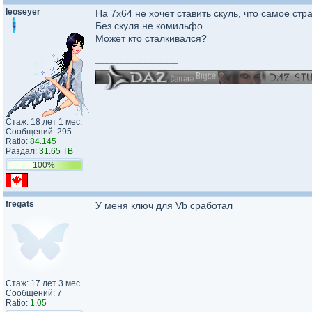
leoseyer
На 7х64 не хочет ставить скуль, что самое ст
Без скуля не комильфо.
Может кто сталкивался?
_________________
Стаж: 18 лет 1 мес.
Сообщений: 295
Ratio:
84.145
Раздал:
31.65 TB
100%
fregats
У меня ключ для Vb сработал
Стаж: 17 лет 3 мес.
Сообщений: 7
Ratio:
1.05