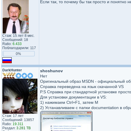
Если так, то почему бы так просто и понятно н
Стаж: 15 лет 8 мес.
Сообщений: 18
Ratio:
6.433
Поблагодарили: 117
0%
DarkHunter
shoshunov
Нет
Оригинальный образ MSDN - официальный образ
Справка переведена на язык скачанной VS
P.S Справка при стандартной установке прост
Для установки документации в VS:
1) нажимаем Ctrl+F1, затем M
2) Устанавливаем с папки documentation в обр
Стаж: 17 лет
Сообщений: 13857
Ratio:
19.311
Раздал:
3.281 TB