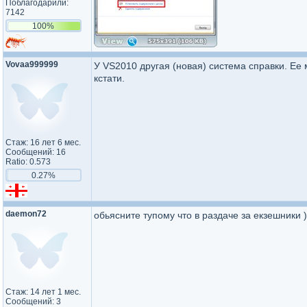
Поблагодарили:
7142
100%
Vovaa999999
У VS2010 другая (новая) система справки. Ее 
кстати.
Стаж: 16 лет 6 мес.
Сообщений: 16
Ratio: 0.573
0.27%
daemon72
обьясните тупому что в раздаче за екзешники )))
Стаж: 14 лет 1 мес.
Сообщений: 3