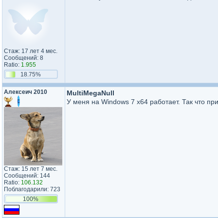
Стаж: 17 лет 4 мес.
Сообщений: 8
Ratio:
1.955
18.75%
Алексеич 2010
MultiMegaNull
У меня на Windows 7 x64 работает. Так что пр
Стаж: 15 лет 7 мес.
Сообщений: 144
Ratio:
106.132
Поблагодарили: 723
100%