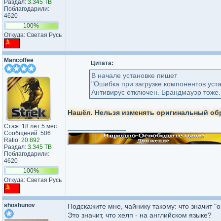
Раздал:
3.345 TB
Поблагодарили:
4620
100%
Откуда: Светая Русь
Mancoffee
Цитата:
В начале установке пишет
"Ошибка при загрузке компонентов уста
Антивирус отключен. Брандмауэр тоже.
Нашёл. Нельзя изменять оригинальный об
Стаж: 18 лет 5 мес.
_________________
Сообщений: 506
Ratio:
20.892
Раздал:
3.345 TB
Поблагодарили:
4620
100%
Откуда: Светая Русь
shoshunov
Подскажите мне, чайнику такому: что значит 
Это значит, что хелп - на английском языке?