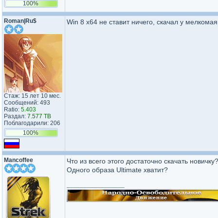
100%
Roman|Ru$
Win 8 x64 не ставит ничего, скачал у мелкома
Стаж: 15 лет 10 мес.
Сообщений: 493
Ratio:
5.403
Раздал:
7.577 TB
Поблагодарили: 206
100%
Mancoffee
Что из всего этого достаточно скачать новичку
Одного образа Ultimate хватит?
_________________