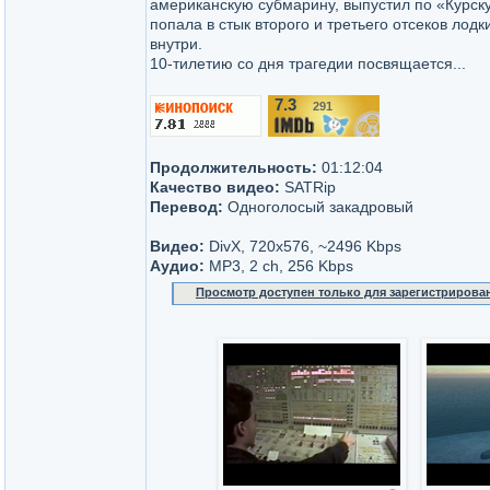
американскую субмарину, выпустил по «Курску
попала в стык второго и третьего отсеков лодк
внутри.
10-тилетию со дня трагедии посвящается...
7.3
291
/10
Продолжительность:
01:12:04
Качество видео:
SATRip
Перевод:
Одноголосый закадровый
Видео:
DivX, 720x576, ~2496 Kbps
Аудио:
MP3, 2 ch, 256 Kbps
Просмотр доступен только для зарегистрирова