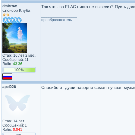
dmirrow
Так что - во FLAC никто не вывесит? Пусть да
Спонсор Клуба
_________________
преобразователь
Стаж: 16 лет 2 мес.
Сообщений: 11
Ratio:
43.36
100%
apel026
Спасибо от души наверно самая лучшая музык
Стаж: 14 лет
Сообщений: 1
Ratio:
0.041