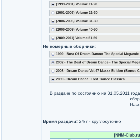
(1999-2001) Volume 11-20
(2001-2003) Volume 21-30
(2004-2005) Volume 31-39
(2006-2009) Volume 40-50
(2009-2011) Volume 51-59
Не номерные сборники
:
1999 - Best Of Dream Dance: The Special Megamix 
2002 - The Best of Dream Dance - The Special Mega
2008 - Dream Dance Vol.47 Maxxx Edition (Bonus C
2009 - Dream Dance: Lost Trance Classics
В раздаче по состоянию на 31.05.2011 год
сбор
Насл
Время раздачи:
24/7 - круглосуточно
[NNM-Club.ru