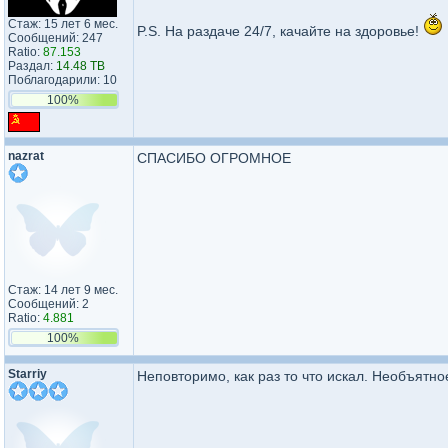
Стаж: 15 лет 6 мес.
P.S. На раздаче 24/7, качайте на здоровье!
Сообщений: 247
Ratio:
87.153
Раздал:
14.48 TB
Поблагодарили: 10
100%
nazrat
СПАСИБО ОГРОМНОЕ
Стаж: 14 лет 9 мес.
Сообщений: 2
Ratio:
4.881
100%
Starriy
Неповторимо, как раз то что искал. Необъятно