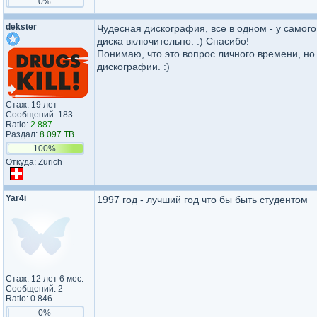
0%
dekster
Чудесная дискография, все в одном - у самог
диска включительно. :) Спасибо!
Понимаю, что это вопрос личного времени, но
дискографии. :)
Стаж: 19 лет
Сообщений: 183
Ratio:
2.887
Раздал:
8.097 TB
100%
Откуда: Zurich
Yar4i
1997 год - лучший год что бы быть студентом
Стаж: 12 лет 6 мес.
Сообщений: 2
Ratio: 0.846
0%