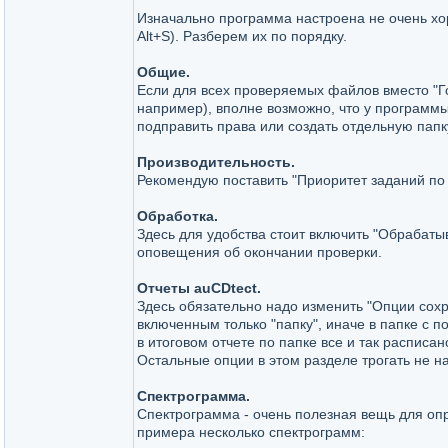
Изначально программа настроена не очень хо
Alt+S). Разберем их по порядку.
Общие.
Если для всех проверяемых файлов вместо "Г
например), вполне возможно, что у программы
подправить права или создать отдельную папк
Производительность.
Рекомендую поставить "Приоритет заданий по
Обработка.
Здесь для удобства стоит включить "Обрабаты
оповещения об окончании проверки.
Отчеты auCDtect.
Здесь обязательно надо изменить "Опции сохр
включенным только "папку", иначе в папке с 
в итоговом отчете по папке все и так расписа
Остальные опции в этом разделе трогать не н
Спектрограмма.
Спектрограмма - очень полезная вещь для оп
примера несколько спектрограмм: