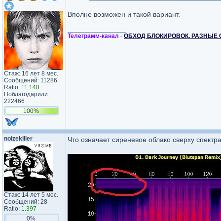
Вполне возможен и такой вариант.
_________________
Телеграмм-канал
-
ОБХОД БЛОКИРОВОК. РАЗНЫЕ 
Стаж: 16 лет 8 мес.
Сообщений: 11286
Ratio:
11.148
Поблагодарили:
222466
100%
noizekiller
Что означает сиреневое облако сверху спектр
Стаж: 14 лет 5 мес.
Сообщений: 28
Ratio:
1.397
0%