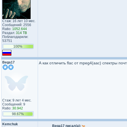
Стаж: 16 лет 10 мес.
Сообщений: 2556
Ratio:
1052.644
Раздал:
314 TB
Поблагодарили:
53751
100%
Bega17
А как отличить flac от mpeg4(aac) спектры поч
Стаж: 9 лет 4 мес.
Сообщений: 9
Ratio:
30.942
98.67%
Kemchuk
Bega17 писал(а):