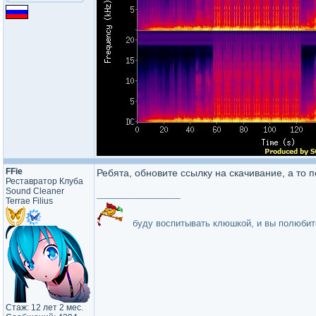
FFie
Ребята, обновите ссылку на скачивание, а то 
Реставратор Клуба
Sound Cleaner
_________________
Terrae Filius
буду воспитывать клюшкой, и вы полюбите
Стаж: 12 лет 2 мес.