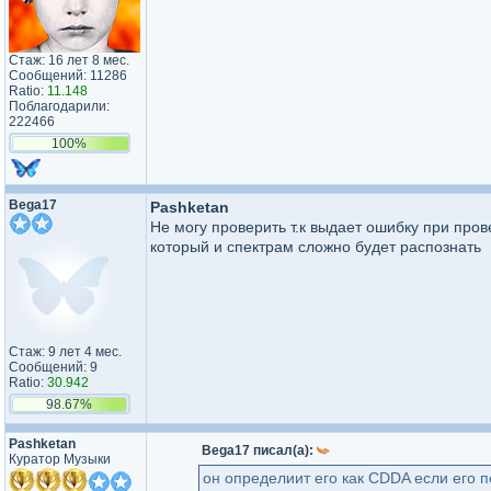
Стаж: 16 лет 8 мес.
Сообщений: 11286
Ratio:
11.148
Поблагодарили:
222466
100%
Bega17
Pashketan
Не могу проверить т.к выдает ошибку при прове
который и спектрам сложно будет распознать
Стаж: 9 лет 4 мес.
Сообщений: 9
Ratio:
30.942
98.67%
Pashketan
Bega17 писал(а):
Куратор Музыки
он определиит его как CDDA если его п