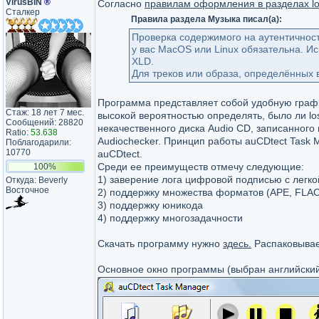
VirusBIN
®
Согласно
правилам оформления в разделах lo
Сталкер
Правила раздела Музыка писал(а):
Проверка содержимого на аутентичност
у вас MacOS или Linux обязательна. И
XLD.
Для треков или образа, определённых 
Программа представляет собой удобную графич
Стаж: 18 лет 7 мес.
высокой вероятностью определять, было ли los
Сообщений: 28820
некачественного диска Audio CD, записанног
Ratio:
53.638
Audiochecker. Принцип работы auCDtect Task 
Поблагодарили:
10770
auCDtect.
Среди ее преимуществ отмечу следующие:
100%
1) заверение лога цифровой подписью с легко
Откуда: Beverly
Восточное
2) поддержку множества форматов (APE, FLAC,
3) поддержку юникода
4) поддержку многозадачности
Скачать программу нужно
здесь.
Распаковывае
Основное окно программы (выбран английский