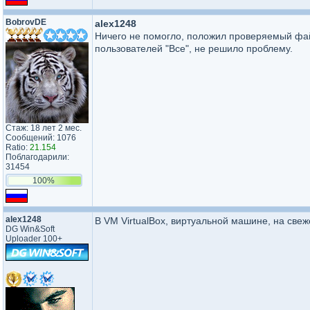
BobrovDE
alex1248
Ничего не помогло, положил проверяемый фай
пользователей "Все", не решило проблему.
Стаж: 18 лет 2 мес.
Сообщений: 1076
Ratio:
21.154
Поблагодарили:
31454
100%
alex1248
В VM VirtualBox, виртуальной машине, на све
DG Win&Soft
Uploader 100+