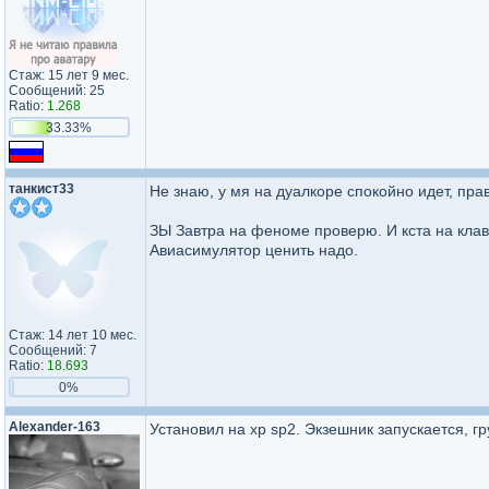
Стаж: 15 лет 9 мес.
Сообщений: 25
Ratio:
1.268
33.33%
танкист33
Не знаю, у мя на дуалкоре спокойно идет, пра
ЗЫ Завтра на феноме проверю. И кста на клаве
Авиасимулятор ценить надо.
Стаж: 14 лет 10 мес.
Сообщений: 7
Ratio:
18.693
0%
Alexander-163
Установил на xp sp2. Экзешник запускается, г