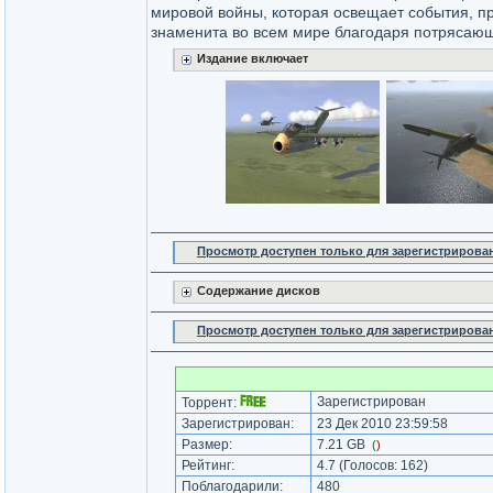
мировой войны, которая освещает события, пр
знаменита во всем мире благодаря потрясающ
Издание включает
Просмотр доступен только для зарегистрирова
Содержание дисков
Просмотр доступен только для зарегистрирова
Зарегистрирован
Торрент:
Зарегистрирован:
23 Дек 2010 23:59:58
Размер:
7.21 GB
(
)
Рейтинг:
4.7
(Голосов:
162
)
Поблагодарили:
480