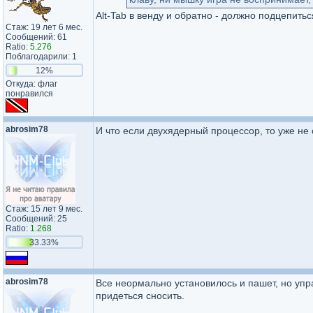
Alt-Tab в венду и обратно - должно подцепитьс
Стаж: 19 лет 6 мес.
Сообщений: 61
Ratio:
5.276
Поблагодарили: 1
12%
Откуда: флаг
понравился
abrosim78
И что если двухядерный процессор, то уже не с
Стаж: 15 лет 9 мес.
Сообщений: 25
Ratio:
1.268
33.33%
abrosim78
Все неормально установилось и пашет, но упр
придеться сносить.