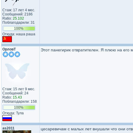
Стаж: 17 лет 4 мес.
Сообщений: 2186
Ratio:
25.102
Поблагодарили: 31
100%
Откуда: наша раша
ОрловТ
Этот панегирик отвратителен. Я плюю на его м
Стаж: 15 лет 9 мес.
Сообщений: 24
Ratio:
15.43
Поблагодарили: 158
100%
Откуда: Тула
as2011
цесаревичам с малых лет внушали что они отв