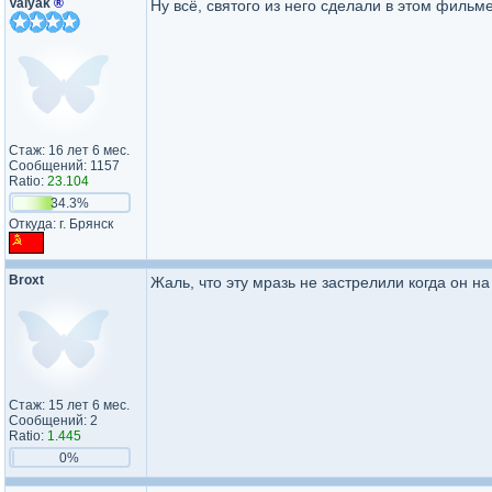
Valyak
®
Ну всё, святого из него сделали в этом фильме
Стаж: 16 лет 6 мес.
Сообщений: 1157
Ratio:
23.104
34.3%
Откуда: г. Брянск
Broxt
Жаль, что эту мразь не застрелили когда он на
Стаж: 15 лет 6 мес.
Сообщений: 2
Ratio:
1.445
0%