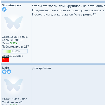
Stormtroopers
Чтобы эта тварь "там" крутилась не останавли
Предлагаю тем кто за него заступается писать
Посмотрим для кого же он "отец родной".
Стаж: 15 лет 7 мес.
Сообщений: 18
Ratio:
3.922
Поблагодарили: 237
31.58%
Откуда: Самара
fakirr
Для дэбилов
Стаж: 19 лет 2 мес.
Сообщений: 46