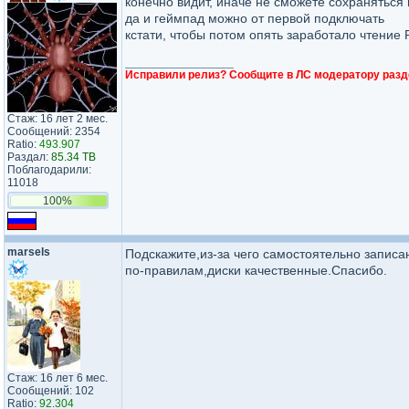
конечно видит, иначе не сможете сохраняться 
да и геймпад можно от первой подключать
кстати, чтобы потом опять заработало чтение
_________________
Исправили релиз? Сообщите в ЛС модератору разд
Стаж: 16 лет 2 мес.
Сообщений: 2354
Ratio:
493.907
Раздал:
85.34 TB
Поблагодарили:
11018
100%
marsels
Подскажите,из-за чего самостоятельно записа
по-правилам,диски качественные.Спасибо.
Стаж: 16 лет 6 мес.
Сообщений: 102
Ratio:
92.304