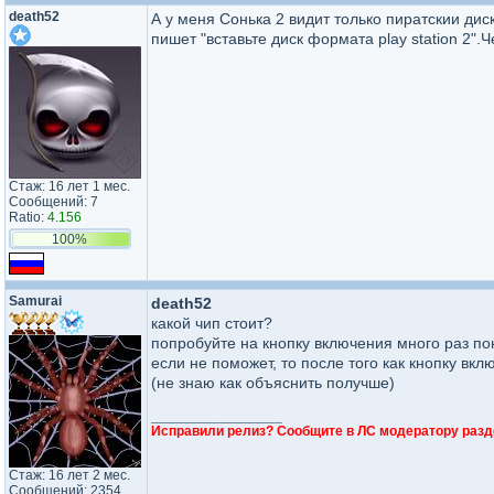
death52
А у меня Сонька 2 видит только пиратскии ди
пишет "вставьте диск формата play station 2".Ч
Стаж: 16 лет 1 мес.
Сообщений: 7
Ratio:
4.156
100%
Samurai
death52
какой чип стоит?
попробуйте на кнопку включения много раз п
если не поможет, то после того как кнопку вк
(не знаю как объяснить получше)
_________________
Исправили релиз? Сообщите в ЛС модератору разд
Стаж: 16 лет 2 мес.
Сообщений: 2354