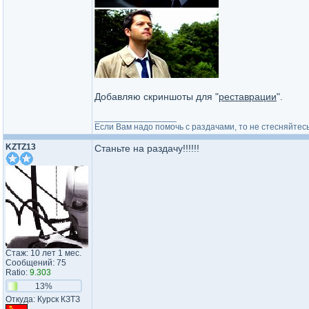
Добавляю скриншоты для "
реставрации
".
_________________
Если Вам надо помочь с раздачами, то не стесняйтесь
KZTZ13
Станьте на раздачу!!!!!!
Стаж: 10 лет 1 мес.
Сообщений: 75
Ratio:
9.303
13%
Откуда: Курск КЗТЗ