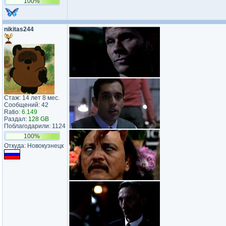
100%
nikitas244
Стаж: 14 лет 8 мес.
Сообщений: 42
Ratio:
6.149
Раздал:
128 GB
Поблагодарили: 1124
100%
Откуда: Новокузнецк