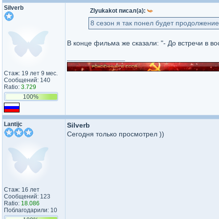
Silverb
Zlyukakot писал(а):
8 сезон я так понел будет продолжение
В конце фильма же сказали: "- До встречи в во
_________________
Стаж: 19 лет 9 мес.
Сообщений: 140
Ratio:
3.729
100%
Lantijc
Silverb
Сегодня только просмотрел ))
Стаж: 16 лет
Сообщений: 123
Ratio:
18.086
Поблагодарили: 10