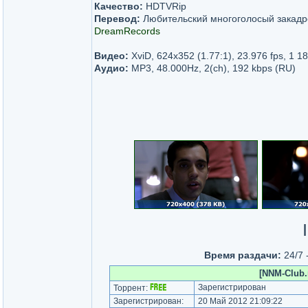
Качество:
HDTVRip
Перевод:
Любительский многоголосый закадр
DreamRecords
Видео:
XviD, 624x352 (1.77:1), 23.976 fps, 1 18
Аудио:
MP3, 48.000Hz, 2(ch), 192 kbps (RU)
|
Время раздачи:
24/7 
[NNM-Club.
Зарегистрирован
Торрент:
Зарегистрирован:
20 Май 2012 21:09:22