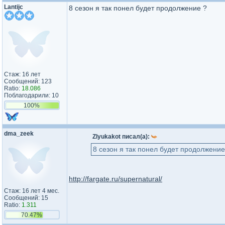
Lantijc
8 сезон я так понел будет продолжение ?
Стаж: 16 лет
Сообщений: 123
Ratio:
18.086
Поблагодарили: 10
100%
dma_zeek
Zlyukakot писал(а):
8 сезон я так понел будет продолжение
http://fargate.ru/supernatural/
Стаж: 16 лет 4 мес.
Сообщений: 15
Ratio:
1.311
70.47%