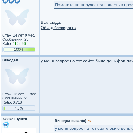
Помогите не получается попасть в про
Вам сюда:
Обход блокировок
Стаж: 14 лет 9 мес.
Сообщений: 25
Ratio:
1125.96
100%
Винодел
у меня вопрос на тот сайте было день фри лича 
Стаж: 12 лет 11 мес.
Сообщений: 95
Ratio: 0.718
4.3%
Алекс Шушен
Винодел писал(а):
у меня вопрос на тот сайте было день фр