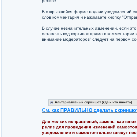
релизе.
В открывшейся форме подачи уведомлений спр
слов комментария и нажимаете кнопку "Отправ
В случае незначительных изменений, если это 
оставлять код картинок прямо в комментарии 
внимание модераторов" следует на первом соо
Альтернативный скриншот (где и что нажать)
См.
как ПРАВИЛЬНО сделать скриншо
Для мелких исправлений, замены картинок 
релиз для проведения изменений самосто
уведомление и самостоятельно внесут не