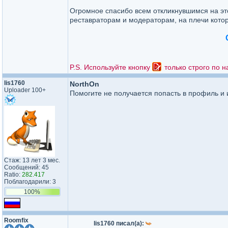
Огромное спасибо всем откликнувшимся на эт
реставраторам и модераторам, на плечи кото
P.S. Используйте кнопку
только строго по н
lis1760
NorthOn
Uploader 100+
Помогите не получается попасть в профиль и 
Стаж: 13 лет 3 мес.
Сообщений: 45
Ratio:
282.417
Поблагодарили: 3
100%
Roomfix
lis1760 писал(а):