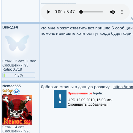
_________________
.A
Винодел
кто мне может ответить вот пришло 6 сообщени
помочь напишите хотя бы тут когда будет фри
Стаж: 12 лет 11 мес.
Сообщений: 95
Ratio: 0.718
4.3%
Nemec555
Добавьте скрины в данную раздачу -
https://n
!
Примечание от
Injulir:
UPD 12.09.2019, 16:03 мск
Скриншоты добавлены.
Стаж: 14 лет
Сообщений: 926