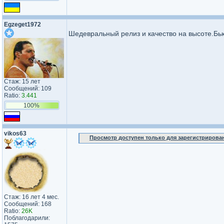
Egzeget1972
Шедевральный релиз и качество на высоте.Б
Стаж: 15 лет
Сообщений: 109
Ratio:
3.441
100%
vikos63
Просмотр доступен только для зарегистрирова
Стаж: 16 лет 4 мес.
Сообщений: 168
Ratio:
26K
Поблагодарили: