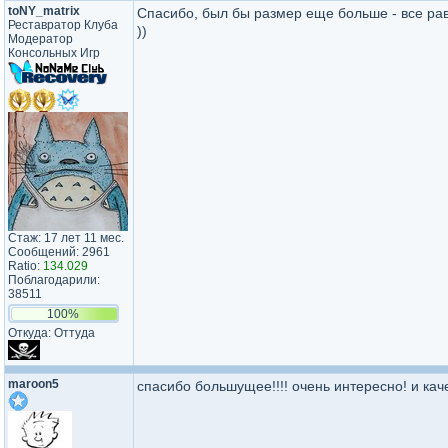
toNY_matrix
Спасибо, был бы размер еще больше - все равн
Реставратор Клуба
))
Модератор
Консольных Игр
Стаж: 17 лет 11 мес.
Сообщений: 2961
Ratio:
134.029
Поблагодарили:
38511
100%
Откуда: Оттуда
maroon5
спасибо большущее!!!! очень интересно! и кач