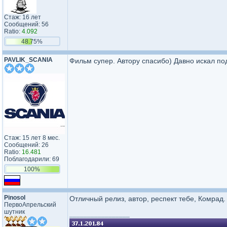
Стаж: 16 лет
Сообщений: 56
Ratio:
4.092
48.75%
PAVLIK_SCANIA
Фильм супер. Автору спасибо) Давно искал по
Стаж: 15 лет 8 мес.
Сообщений: 26
Ratio:
16.481
Поблагодарили: 69
100%
Pinosol
Отличный релиз, автор, респект тебе, Комрад.
ПервоАпрельский
шутник
_________________