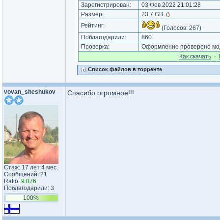
Зарегистрирован:
03 Фев 2022 21:01:28
Размер:
23.7 GB
(
)
Рейтинг:
(Голосов:
267
)
Поблагодарили:
860
Проверка:
Оформление проверено мод
Как cкачать
·
Список файлов в торренте
vovan_sheshukov
Спасибо огромное!!!
Стаж: 17 лет 4 мес.
Сообщений: 21
Ratio:
9.076
Поблагодарили: 3
100%