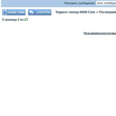
Показать сообщения:
Торрент-трекер NNM-Club
->
Поговорим
Страница
2
из
27
Пользовательское соглаш