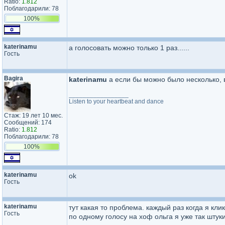
Ratio:
1.812
Поблагодарили: 78
100%
katerinamu
а голосовать можно только 1 раз......
Гость
Bagira
katerinamu
а если бы можно было несколько,
_________________
Listen to your heartbeat and dance
Стаж: 19 лет 10 мес.
Сообщений: 174
Ratio:
1.812
Поблагодарили: 78
100%
katerinamu
ok
Гость
katerinamu
тут какая то проблема. каждый раз когда я кли
Гость
по одному голосу на хоф ольга я уже так штук