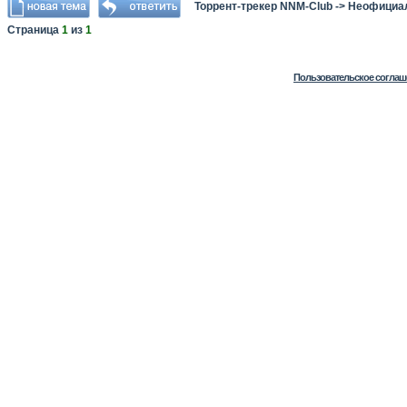
Торрент-трекер NNM-Club
->
Неофициа
Страница
1
из
1
Пользовательское соглаш