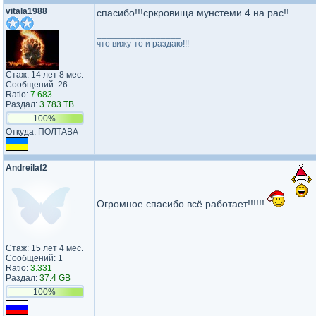
vitala1988
спасибо!!!сркровища мунстеми 4 на рас!!
_________________
что вижу-то и раздаю!!!
Стаж: 14 лет 8 мес.
Сообщений: 26
Ratio:
7.683
Раздал:
3.783 TB
100%
Откуда: ПОЛТАВА
Andreilaf2
Огромное спасибо всё работает!!!!!!
Стаж: 15 лет 4 мес.
Сообщений: 1
Ratio:
3.331
Раздал:
37.4 GB
100%