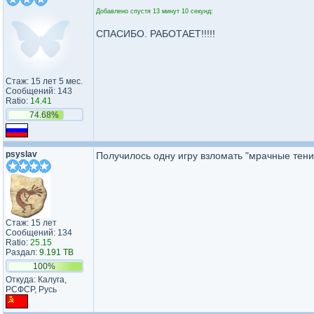
Добавлено спустя 13 минут 10 секунд:
СПАСИБО. РАБОТАЕТ!!!!!
Стаж: 15 лет 5 мес.
Сообщений: 143
Ratio:
14.41
74.68%
psyslav
Получилось одну игру взломать "мрачные тени
Стаж: 15 лет
Сообщений: 134
Ratio:
25.15
Раздал:
9.191 TB
100%
Откуда: Калуга,
РСФСР, Русь