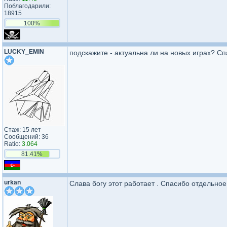
Поблагодарили:
18915
100%
LUCKY_EMIN
подскажите - актуальна ли на новых играх? Сп
Стаж: 15 лет
Сообщений: 36
Ratio:
3.064
81.41%
urkan
Слава богу этот работает . Спасибо отдельное