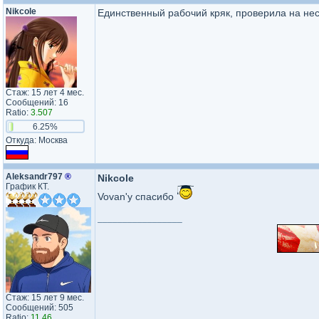
Nikcole
Единственный рабочий кряк, проверила на неск
Стаж: 15 лет 4 мес.
Сообщений: 16
Ratio:
3.507
6.25%
Откуда: Москва
Aleksandr797
®
Nikcole
График КТ.
Vovan'у спасибо
_________________
Стаж: 15 лет 9 мес.
Сообщений: 505
Ratio:
11.46