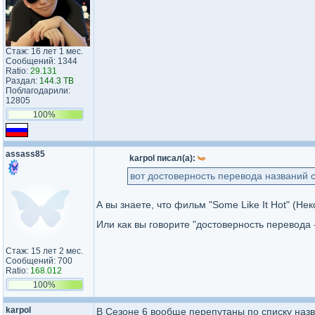
Стаж: 16 лет 1 мес.
Сообщений: 1344
Ratio:
29.131
Раздал:
144.3 TB
Поблагодарили:
12805
100%
assass85
karpol писал(а):
вот достоверность перевода названий с
А вы знаете, что фильм "Some Like It Hot" (Н
Или как вы говорите "достоверность перевода 
Стаж: 15 лет 2 мес.
Сообщений: 700
Ratio:
168.012
100%
karpol
В Сезоне 6 вообще перепутаны по списку назв