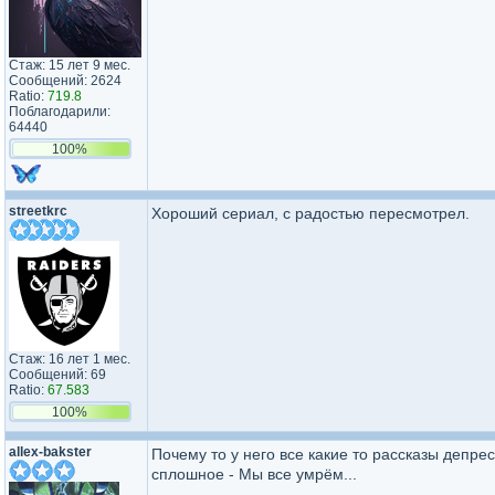
Стаж: 15 лет 9 мес.
Сообщений: 2624
Ratio:
719.8
Поблагодарили:
64440
100%
streetkrc
Хороший сериал, с радостью пересмотрел.
Стаж: 16 лет 1 мес.
Сообщений: 69
Ratio:
67.583
100%
allex-bakster
Почему то у него все какие то рассказы депрес
сплошное - Мы все умрём...