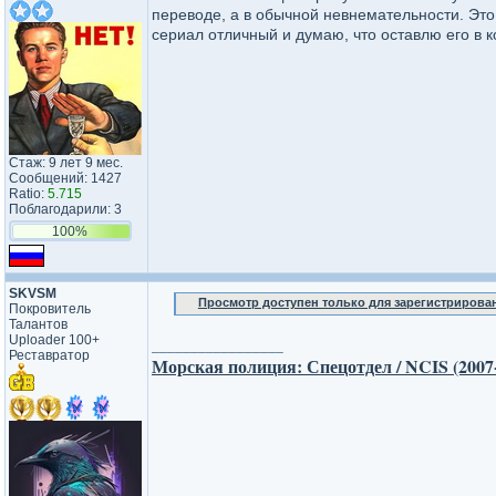
переводе, а в обычной невнемательности. Эт
сериал отличный и думаю, что оставлю его в 
Стаж: 9 лет 9 мес.
Сообщений: 1427
Ratio:
5.715
Поблагодарили: 3
100%
SKVSM
Просмотр доступен только для зарегистрирова
Покровитель
Талантов
Uploader 100+
_________________
Реставратор
Морская полиция: Спецотдел / NCIS (2007-2