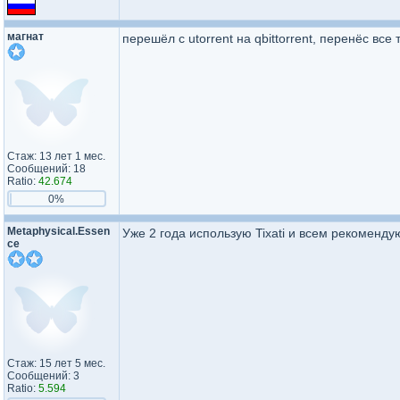
магнат
перешёл с utorrent на qbittorrent, перенёс все
Стаж: 13 лет 1 мес.
Сообщений: 18
Ratio:
42.674
0%
Metaphysi​cal.Essen​
Уже 2 года использую Tixati и всем рекоменду
ce​
Стаж: 15 лет 5 мес.
Сообщений: 3
Ratio:
5.594