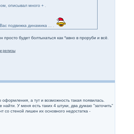
ом, описывал много + .
Вас подвижка динамика ... .
 просто будет болтыхаться как *авно в проруби и всё.
и релизы
 оформления, а тут и возможность такая появилась.
найти. У меня есть таких 4 штуки, два думаю "заточить"
нт со стеной лишен их основного недостатка -