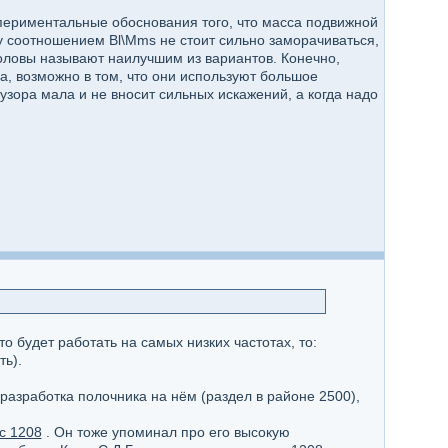
ериментальные обоснования того, что масса подвижной
у соотношением Bl\Mms не стоит сильно заморачиваться,
оловы называют наилучшим из вариантов. Конечно,
, возможно в том, что они используют большое
узора мала и не вносит сильных искажений, а когда надо
 что будет работать на самых низких частотах, то:
ть).
 разработка полочника на нём (раздел в районе 2500),
с 1208
. Он тоже упоминал про его высокую