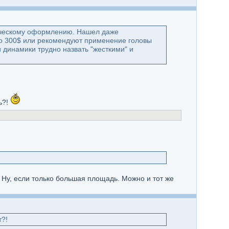
ическому оформлению. Нашел даже
о 300$ или рекомендуют применение головы
и динамики трудно назвать "жесткими" и
ь?!
. Ну, если только большая площадь. Можно и тот же
т?!