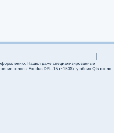
у оформлению. Нашел даже специализированные
ение головы Exodus DPL-15 (~150$). у обоих Qts около