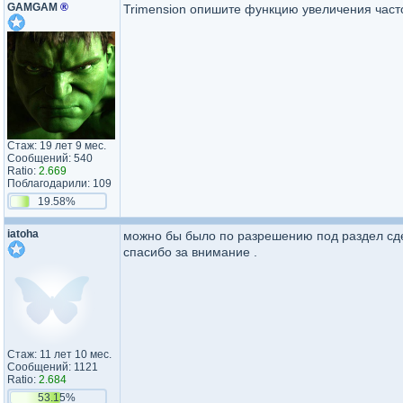
GAMGAM
®
Trimension опишите функцию увеличения част
Стаж: 19 лет 9 мес.
Сообщений: 540
Ratio:
2.669
Поблагодарили: 109
19.58%
iatoha
можно бы было по разрешению под раздел сдел
спасибо за внимание .
Стаж: 11 лет 10 мес.
Сообщений: 1121
Ratio:
2.684
53.15%