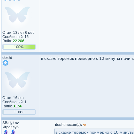
Стаж: 13 лет 6 мес.
Сообщений: 16
Ratio:
22.206
100%
dosht
в сказке теремок примерно с 10 минуты начина
Стаж: 16 лет
Сообщений: 1
Ratio:
3.156
1.08%
SBalykov
dosht писал(а):
ИгроКлуб
в сказке теремок примерно с 10 минуты