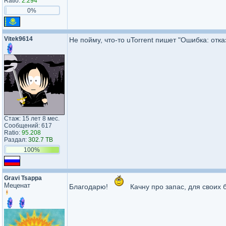
Ratio:
2.294
0%
Vitek9614
Не пойму, что-то uTorrent пишет "Ошибка: отка
Стаж: 15 лет 8 мес.
Сообщений: 617
Ratio:
95.208
Раздал:
302.7 TB
100%
Gravi Tsappa
Меценат
Благодарю!
Качну про запас, для своих