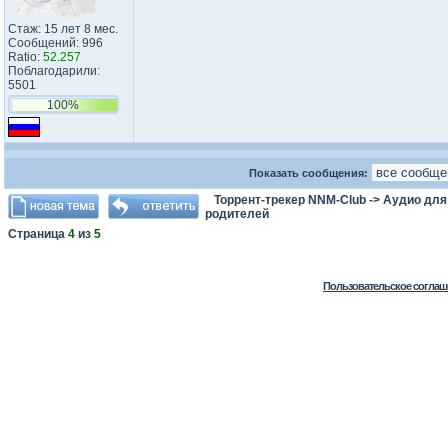
Стаж: 15 лет 8 мес.
Сообщений: 996
Ratio:
52.257
Поблагодарили:
5501
100%
Показать сообщения:
Торрент-трекер NNM-Club
->
Аудио для
родителей
Страница
4
из
5
Пользовательское соглаш