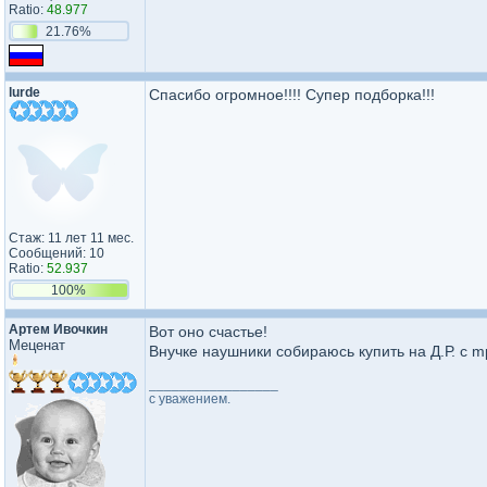
Ratio:
48.977
21.76%
lurde
Спасибо огромное!!!! Супер подборка!!!
Стаж: 11 лет 11 мес.
Сообщений: 10
Ratio:
52.937
100%
Артем Ивочкин
Вот оно счастье!
Меценат
Внучке наушники собираюсь купить на Д.Р. с mp
_________________
с уважением.