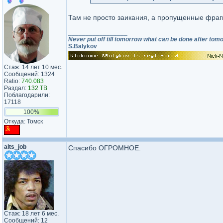
Там не просто заикания, а пропущенные фрагм
_________________
Never put off till tomorrow what can be done after tomo
S.Balykov
Стаж: 14 лет 10 мес.
Сообщений: 1324
Ratio:
740.083
Раздал:
132 TB
Поблагодарили:
17118
100%
Откуда: Томск
alts_job
Спасибо ОГРОМНОЕ.
Стаж: 18 лет 6 мес.
Сообщений: 12